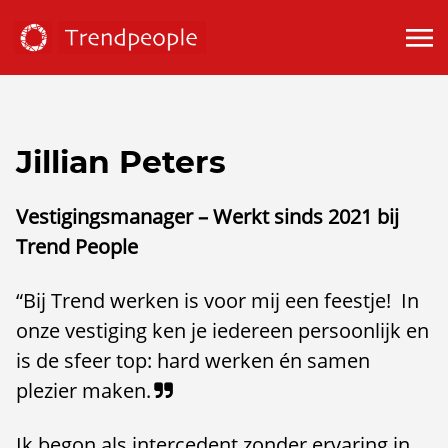
Jillian Peters
Vestigingsmanager – Werkt sinds 2021 bij
Trend People
“Bij Trend werken is voor mij een feestje! In
onze vestiging ken je iedereen persoonlijk en
is de sfeer top: hard werken én samen
plezier maken.
Ik begon als intercedent zonder ervaring in