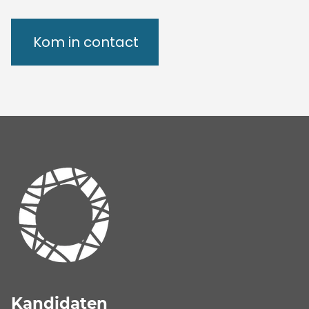
Kom in contact
Kandidaten