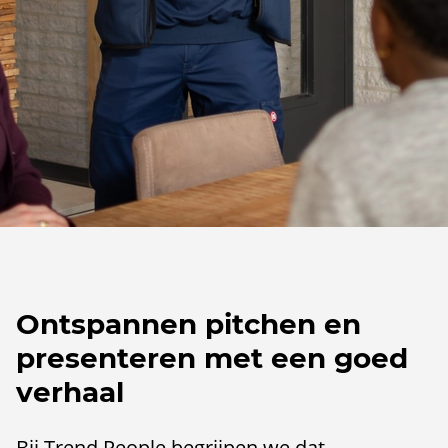
Ontspannen pitchen en
presenteren met een goed
verhaal
Bij Trend People begrijpen we dat