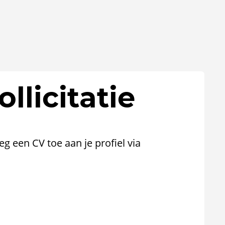
llicitatie
oeg een CV toe aan je profiel via