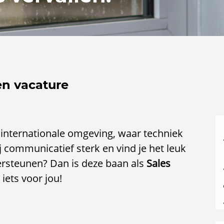
en vacature
 internationale omgeving, waar techniek
ommunicatief sterk en vind je het leuk
rsteunen? Dan is deze baan als
Sales
ets voor jou!