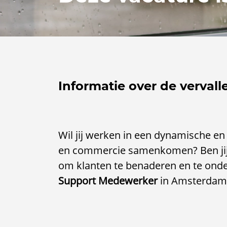
Informatie over de vervall
Wil jij werken in een dynamische en
en commercie samenkomen? Ben jij c
om klanten te benaderen en te onde
Support Medewerker
in Amsterdam i