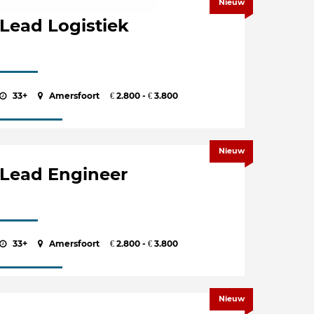
Nieuw
Lead Logistiek
33+
Amersfoort
2.800 -
3.800
€
€
Nieuw
Lead Engineer
33+
Amersfoort
2.800 -
3.800
€
€
Nieuw