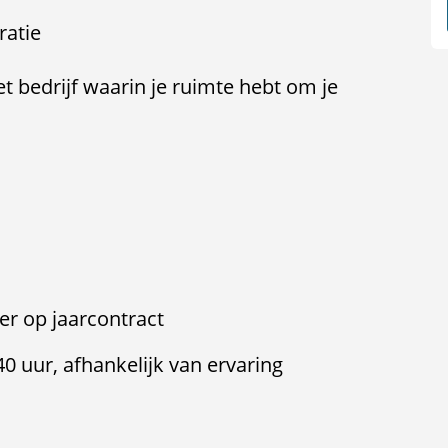
ratie
t bedrijf waarin je ruimte hebt om je
ver op jaarcontract
 40 uur, afhankelijk van ervaring