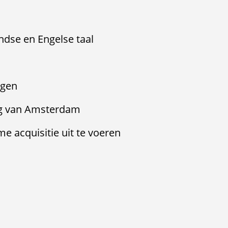
dse en Engelse taal
ngen
ng van Amsterdam
e acquisitie uit te voeren