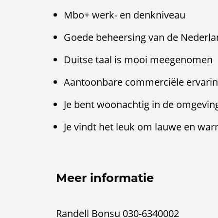
Mbo+ werk- en denkniveau
Goede beheersing van de Nederlan
Duitse taal is mooi meegenomen
Aantoonbare commerciële ervari
Je bent woonachtig in de omgevi
Je vindt het leuk om lauwe en warm
Meer informatie
Randell Bonsu 030-6340002