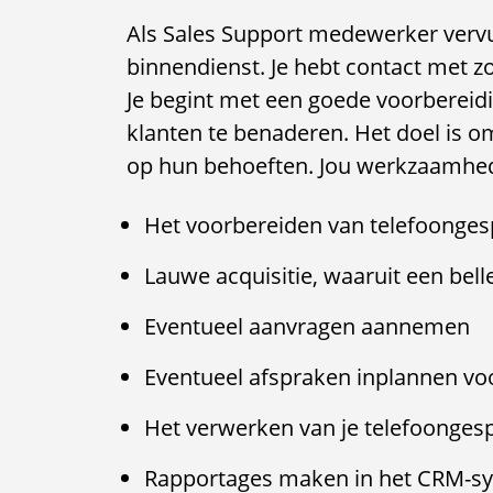
Als Sales Support medewerker vervu
binnendienst. Je hebt contact met z
Je begint met een goede voorbereid
klanten te benaderen. Het doel is o
op hun behoeften. Jou werkzaamhed
Het voorbereiden van telefoonge
Lauwe acquisitie, waaruit een bell
Eventueel aanvragen aannemen
Eventueel afspraken inplannen vo
Het verwerken van je telefoonges
Rapportages maken in het CRM-s