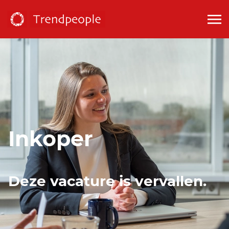
Inkoper
Deze vacature is vervallen.