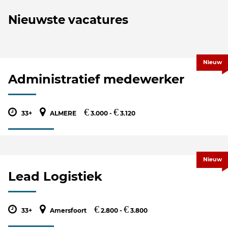
Nieuwste vacatures
Nieuw
Administratief medewerker
€
€
33+
ALMERE
3.000 -
3.120
Nieuw
Lead Logistiek
€
€
33+
Amersfoort
2.800 -
3.800