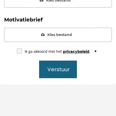
Kies bestand *
Motivatiebrief
Kies bestand
Ik ga akkoord met het
.
privacybeleid
Verstuur