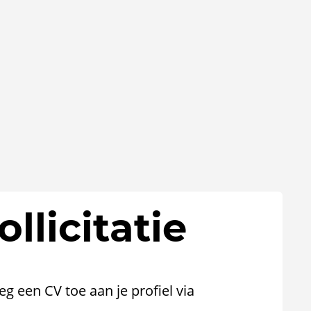
llicitatie
oeg een CV toe aan je profiel via