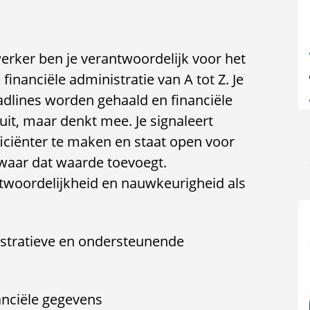
erker ben je verantwoordelijk voor het
financiële administratie van A tot Z. Je
adlines worden gehaald en financiële
uit, maar denkt mee. Je signaleert
iciënter te maken en staat open voor
 waar dat waarde toevoegt.
ntwoordelijkheid en nauwkeurigheid als
istratieve en ondersteunende
anciële gegevens