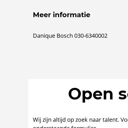
Meer informatie
Danique Bosch 030-6340002
Open so
Wij zijn altijd op zoek naar talent. V