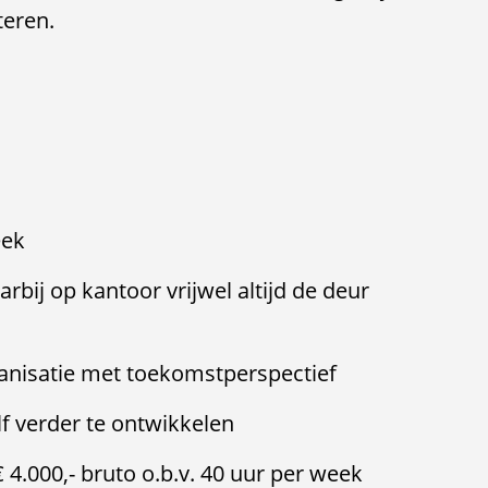
teren.
eek
rbij op kantoor vrijwel altijd de deur
anisatie met toekomstperspectief
f verder te ontwikkelen
€ 4.000,- bruto o.b.v. 40 uur per week