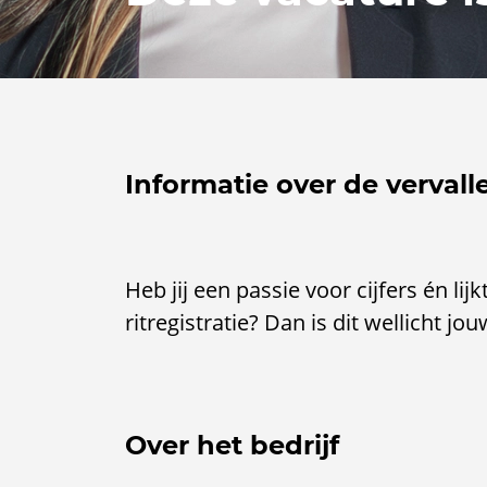
Informatie over de vervall
Heb jij een passie voor cijfers én li
ritregistratie? Dan is dit wellicht j
Over het bedrijf