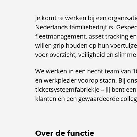
Je komt te werken bij een organisat
Nederlands familiebedrijf is. Gespe
fleetmanagement, asset tracking en 
willen grip houden op hun voertuig
voor overzicht, veiligheid en slimme
We werken in een hecht team van 10
en werkplezier voorop staan. Bij on
ticketsysteemfabriekje – jij bent e
klanten én een gewaardeerde colleg
Over de functie