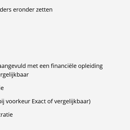
uders eronder zetten
ngevuld met een financiële opleiding
vergelijkbaar
tie
j voorkeur Exact of vergelijkbaar)
tratie