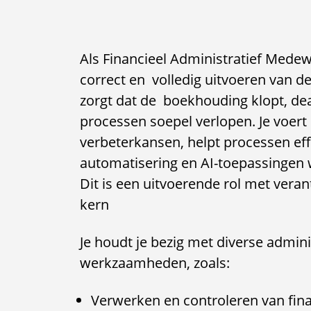
Als Financieel Administratief Medew
correct en volledig uitvoeren van de 
zorgt dat de boekhouding klopt, de
processen soepel verlopen. Je voert 
verbeterkansen, helpt processen eff
automatisering en AI-toepassingen
Dit is een uitvoerende rol met vera
kern
Je houdt je bezig met diverse admin
werkzaamheden, zoals:
Verwerken en controleren van fin