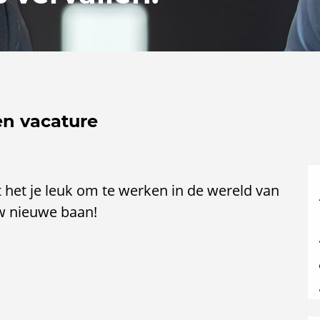
en vacature
jkt het je leuk om te werken in de wereld van
ouw nieuwe baan!