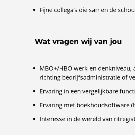
Fijne collega’s die samen de scho
Wat vragen wij van jou
MBO+/HBO werk-en denkniveau, aa
richting bedrijfsadministratie of 
Ervaring in een vergelijkbare func
Ervaring met boekhoudsoftware (bi
Interesse in de wereld van ritregis