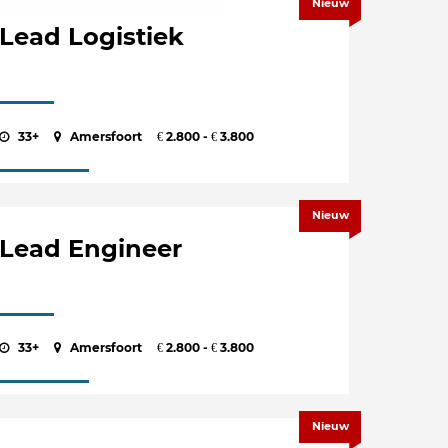
Nieuw
Lead Logistiek
33+
Amersfoort
2.800 -
3.800
€
€
Nieuw
Lead Engineer
33+
Amersfoort
2.800 -
3.800
€
€
Nieuw