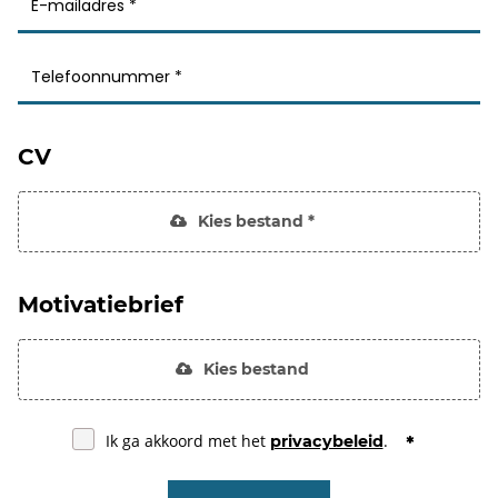
CV
Kies bestand *
Motivatiebrief
Kies bestand
Ik ga akkoord met het
.
privacybeleid