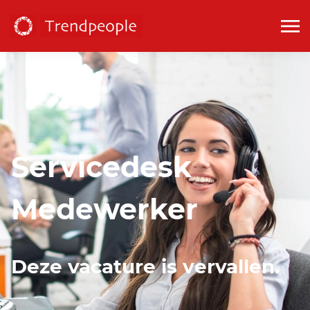
Servicedesk
Medewerker
Deze vacature is vervallen.