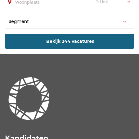
10 km
Bekijk 244 vacatures
Kandidaten