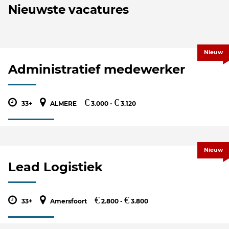
Nieuwste vacatures
Nieuw
Administratief medewerker
€
€
33+
ALMERE
3.000 -
3.120
Nieuw
Lead Logistiek
€
€
33+
Amersfoort
2.800 -
3.800