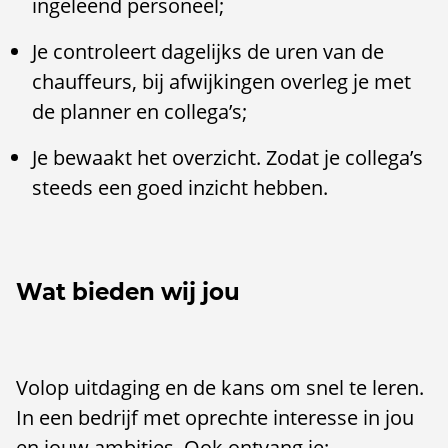
ingeleend personeel;
Je controleert dagelijks de uren van de
chauffeurs, bij afwijkingen overleg je met
de planner en collega’s;
Je bewaakt het overzicht. Zodat je collega’s
steeds een goed inzicht hebben.
Wat bieden wij jou
Volop uitdaging en de kans om snel te leren.
In een bedrijf met oprechte interesse in jou
en jouw ambities. Ook ontvang je: