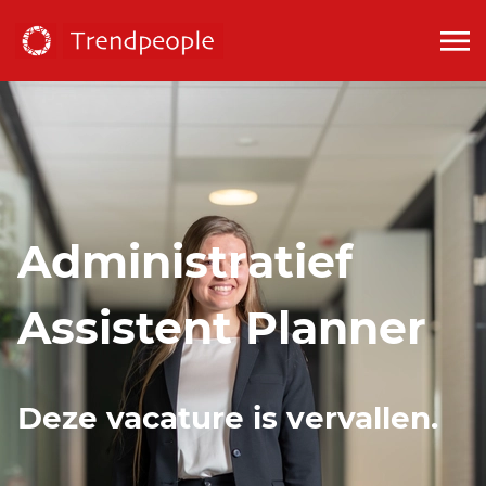
Administratief
Assistent Planner
Deze vacature is vervallen.