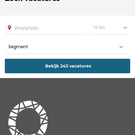
10 km
Bekijk 243 vacatures