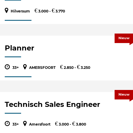
€
€
Hilversum
3.000 -
3.770
Nieuw
Planner
€
€
33+
AMERSFOORT
2.850 -
3.250
Nieuw
Technisch Sales Engineer
€
€
33+
Amersfoort
3.000 -
3.800