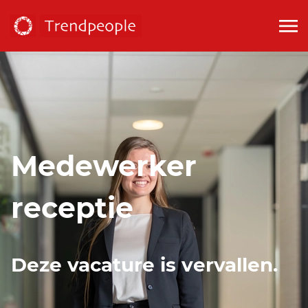
Medewerker
receptie
Deze vacature is vervallen.