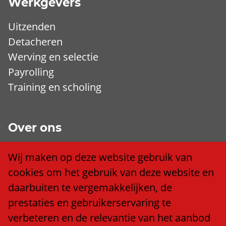
Werkgevers
Uitzenden
Detacheren
Werving en selectie
Payrolling
Training en scholing
Over ons
Wij zijn Trend
Wij maken op deze website gebruik van
Ons team
cookies om het gebruik van deze website en
Klacht of compliment?
daarbuiten te vergemakkelijken, de
Algemene voorwaarden
prestaties en gebruikerservaring te
Privacy policy
verbeteren en de relevantie van het aanbod