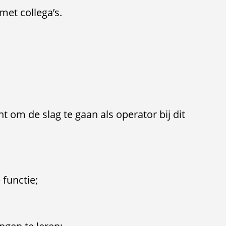
met collega’s.
t om de slag te gaan als operator bij dit
 functie;