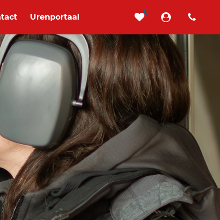
0
tact
Urenportaal