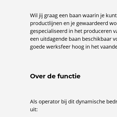
Wil jij graag een baan waarin je k
productlijnen en je gewaardeerd wo
gespecialiseerd in het produceren va
een uitdagende baan beschikbaar voo
goede werksfeer hoog in het vaand
Over de functie
Als operator bij dit dynamische be
uit: