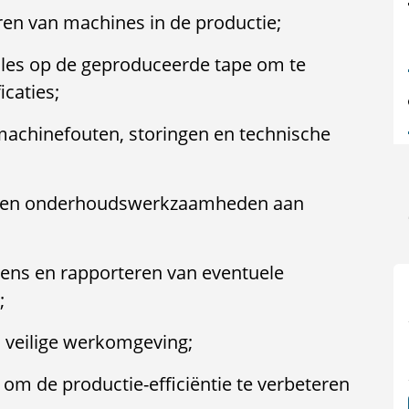
ren van machines in de productie;
oles op de geproduceerde tape om te
icaties;
 machinefouten, storingen en technische
es en onderhoudswerkzaamheden aan
ens en rapporteren van eventuele
;
 veilige werkomgeving;
 de productie-efficiëntie te verbeteren