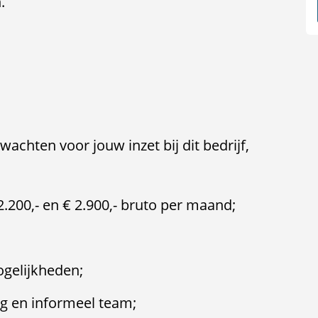
.
achten voor jouw inzet bij dit bedrijf,
2.200,- en € 2.900,- bruto per maand;
ogelijkheden;
ig en informeel team;