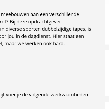
unt meebouwen aan een verschillende
rdt? Bij deze opdrachtgever
n diverse soorten dubbelzijdige tapes, is
r jou in de dagdienst. Hier staat een
el, maar we werken ook hard.
drijf voer je de volgende werkzaamheden