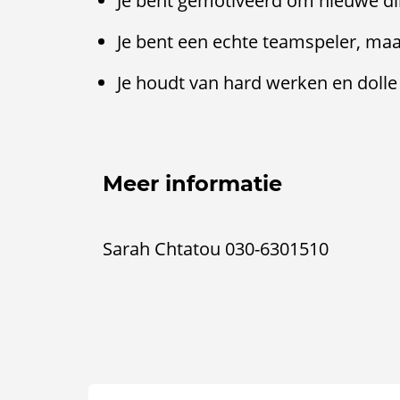
Je bent gemotiveerd om nieuwe din
Je bent een echte teamspeler, maa
Je houdt van hard werken en dolle m
Meer informatie
Sarah Chtatou 030-6301510