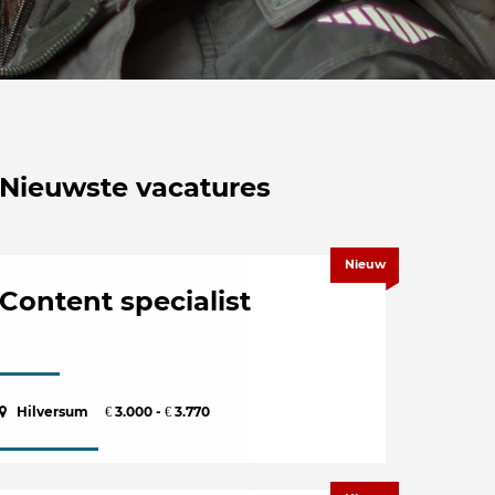
Nieuwste vacatures
Nieuw
Content specialist
Hilversum
3.000 -
3.770
€
€