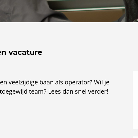
en vacature
en veelzijdige baan als operator? Wil je
toegewijd team? Lees dan snel verder!