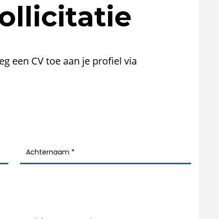
llicitatie
oeg een CV toe aan je profiel via