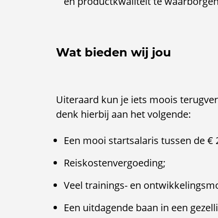
en productkwaliteit te waarborgen
Wat bieden wij jou
Uiteraard kun je iets moois terugverw
denk hierbij aan het volgende:
Een mooi startsalaris tussen de € 
Reiskostenvergoeding;
Veel trainings- en ontwikkelingsm
Een uitdagende baan in een gezell