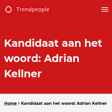
Kandidaat aan het
woord: Adrian
Kellner
Home
Kandidaat aan het woord: Adrian Kellner