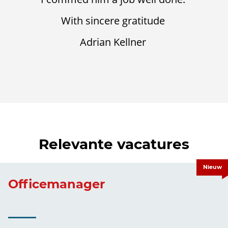
With sincere gratitude
Adrian Kellner
Relevante vacatures
Nieuw
Officemanager