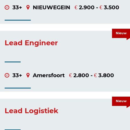
33+
NIEUWEGEIN
2.900 -
3.500
€
€
Nieuw
Lead Engineer
33+
Amersfoort
2.800 -
3.800
€
€
Nieuw
Lead Logistiek