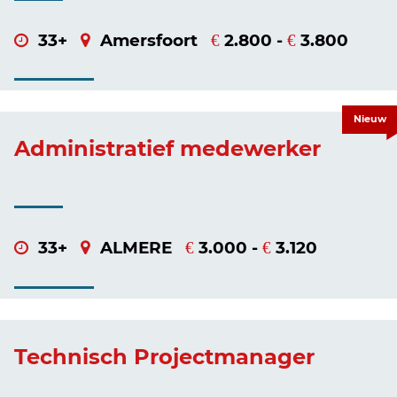
33+
Amersfoort
2.800 -
3.800
€
€
Nieuw
Administratief medewerker
33+
ALMERE
3.000 -
3.120
€
€
Technisch Projectmanager