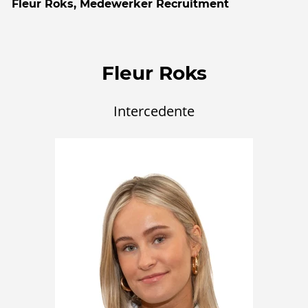
Fleur Roks, Medewerker Recruitment
Fleur Roks
Intercedente