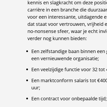
kennis en slagkracht om deze positie
carrière in een branche die duurzaam
voor een interessante, uitdagende 
dat staat voor vertrouwen, vrijheid 
no-nonsense sfeer, waar je echt inv
verder nog kunnen bieden:
Een zelfstandige baan binnen een 
een vernieuwende organisatie;
Een veelzijdige functie voor 32 tot
Een marktconform salaris tot €40
uur;
Een contract voor onbepaalde tijd;