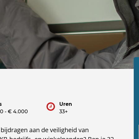
s
Uren
0 - € 4.000
33+
 bijdragen aan de veiligheid van