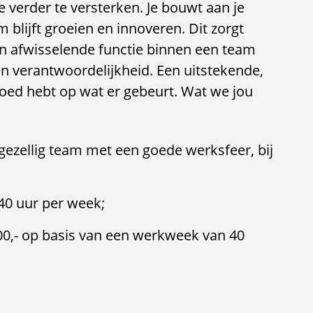
 verder te versterken. Je bouwt aan je
 blijft groeien en innoveren. Dit zorgt
en afwisselende functie binnen een team
en verantwoordelijkheid. Een uitstekende,
loed hebt op wat er gebeurt. Wat we jou
gezellig team met een goede werksfeer, bij
 40 uur per week;
00,- op basis van een werkweek van 40