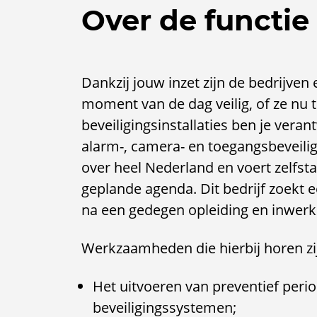
Over de functie
Dankzij jouw inzet zijn de bedrijve
moment van de dag veilig, of ze nu t
beveiligingsinstallaties ben je ver
alarm-, camera- en toegangsbeveiligi
over heel Nederland en voert zelfs
geplande agenda. Dit bedrijf zoekt ee
na een gedegen opleiding en inwerkp
Werkzaamheden die hierbij horen zi
Het uitvoeren van preventief per
beveiligingssystemen;