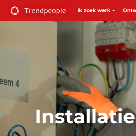
Ik zoek werk
Ontw
Installat