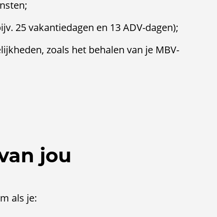
nsten;
jv. 25 vakantiedagen en 13 ADV-dagen);
ijkheden, zoals het behalen van je MBV-
van jou
m als je: