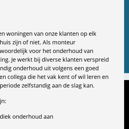
n en woningen van onze klanten op elk
huis zijn of niet. Als monteur
antwoordelijk voor het onderhoud van
ng. Je werkt bij diverse klanten verspreid
tandig onderhoud uit volgens een goed
n collega die het vak kent of wil leren en
eriode zelfstandig aan de slag kan.
jn:
iodiek onderhoud aan