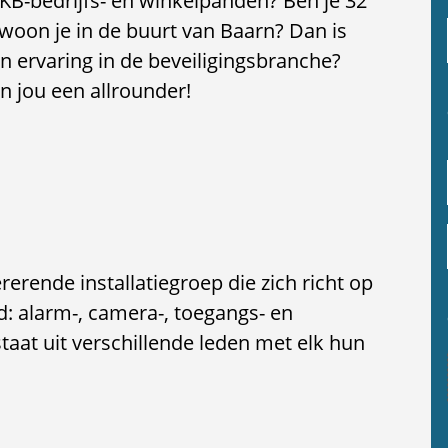
MKB-bedrijfs- en winkelpanden? Ben je 32
woon je in de buurt van Baarn? Dan is
n ervaring in de beveiligingsbranche?
n jou een allrounder!
rerende installatiegroep die zich richt op
d: alarm-, camera-, toegangs- en
taat uit verschillende leden met elk hun