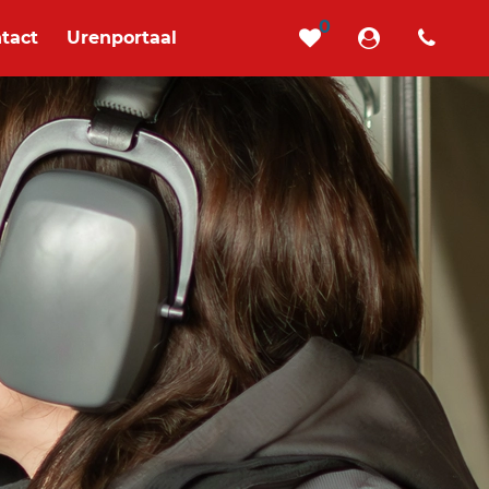
0
tact
Urenportaal