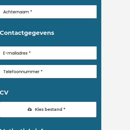
Contactgegevens
CV
Kies bestand *