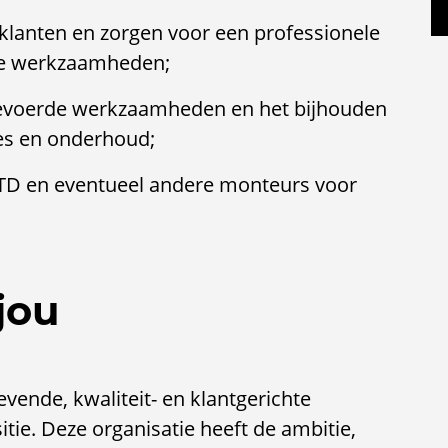
klanten en zorgen voor een professionele
 je werkzaamheden;
evoerde werkzaamheden en het bijhouden
ies en onderhoud;
D en eventueel andere monteurs voor
jou
evende, kwaliteit- en klantgerichte
ie. Deze organisatie heeft de ambitie,