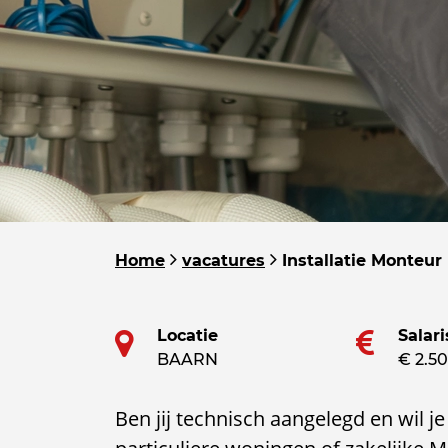
Home
vacatures
Installatie Monteur
Locatie
Salari
BAARN
€ 2.50
Ben jij technisch aangelegd en wil je