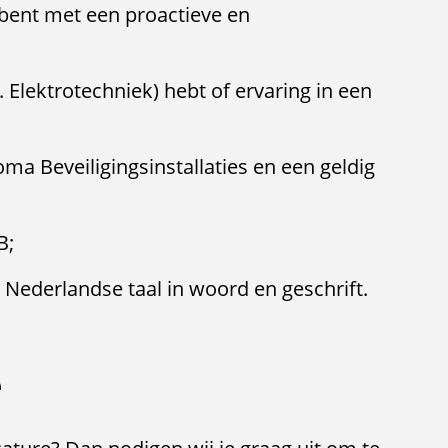
 bent met een proactieve en
 Elektrotechniek) hebt of ervaring in een
oma Beveiligingsinstallaties en een geldig
B;
Nederlandse taal in woord en geschrift.
e