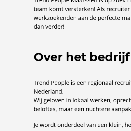
Trend People Maarssen is op zoek n
team komt versterken! Als recruiter
werkzoekenden aan de perfecte match
dan verder!
Over het bedrijf
Trend People is een regionaal recr
Nederland.
Wij geloven in lokaal werken, oprec
beloftes, maar een nuchtere aanpak
Je wordt onderdeel van een klein, 