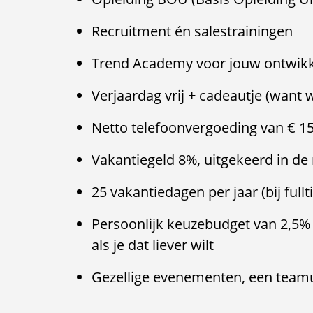
Recruitment én salestrainingen
Trend Academy voor jouw ontwik
Verjaardag vrij + cadeautje (want 
Netto telefoonvergoeding van € 
Vakantiegeld 8%, uitgekeerd in 
25 vakantiedagen per jaar (bij ful
Persoonlijk keuzebudget van 2,5% 
als je dat liever wilt
Gezellige evenementen, een teamu