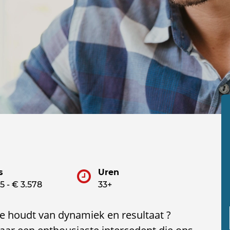
s
Uren
5 - € 3.578
33+
e houdt van dynamiek en resultaat ?