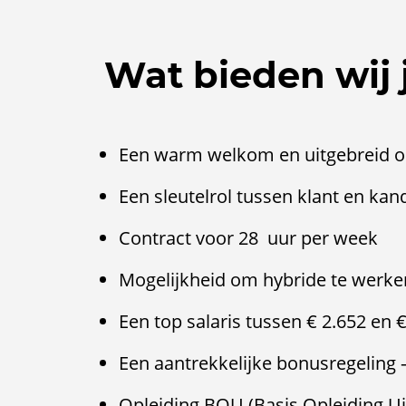
Wat bieden wij 
Een warm welkom en uitgebreid
Een sleutelrol tussen klant en kan
Contract voor 28 uur per week
Mogelijkheid om hybride te werk
Een top salaris tussen € 2.652 en €
Een aantrekkelijke bonusregeling 
Opleiding BOU (Basis Opleiding Ui