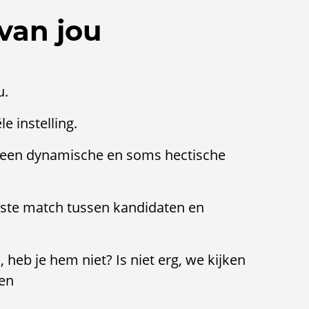
van jou
u.
 instelling.
 een dynamische en soms hectische
juiste match tussen kandidaten en
, heb je hem niet? Is niet erg, we kijken
en