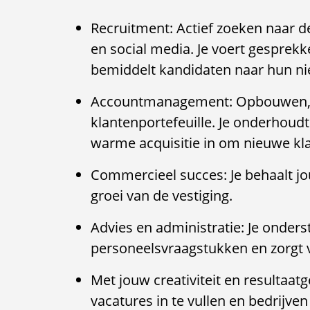
Recruitment: Actief zoeken naar d
en social media. Je voert gesprek
bemiddelt kandidaten naar hun n
Accountmanagement: Opbouwen, b
klantenportefeuille. Je onderhoudt
warme acquisitie in om nieuwe kla
Commercieel succes: Je behaalt jo
groei van de vestiging.
Advies en administratie: Je onder
personeelsvraagstukken en zorgt v
Met jouw creativiteit en resultaat
vacatures in te vullen en bedrijve