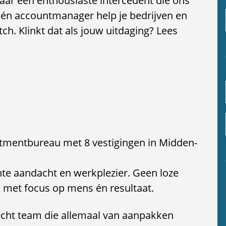
aar een enthousiaste intercedent die ons
 én accountmanager help je bedrijven en
. Klinkt dat als jouw uitdaging? Lees
uitmentbureau met 8 vestigingen in Midden-
hte aandacht en werkplezier. Geen loze
 met focus op mens én resultaat.
hecht team die allemaal van aanpakken