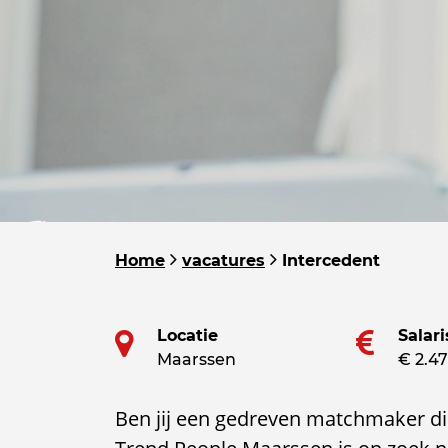
Home
vacatures
Intercedent
Locatie
Salari
Maarssen
€ 2.47
Ben jij een gedreven matchmaker di