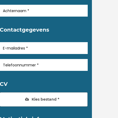
Contactgegevens
CV
Kies bestand *