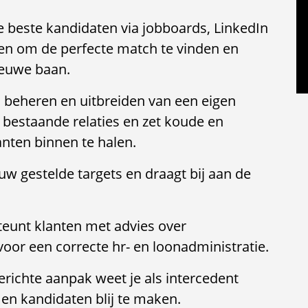
e beste kandidaten via jobboards, LinkedIn
ken om de perfecte match te vinden en
ieuwe baan.
eheren en uitbreiden van een eigen
 bestaande relaties en zet koude en
nten binnen te halen.
uw gestelde targets en draagt bij aan de
steunt klanten met advies over
oor een correcte hr- en loonadministratie.
gerichte aanpak weet je als intercedent
n en kandidaten blij te maken.