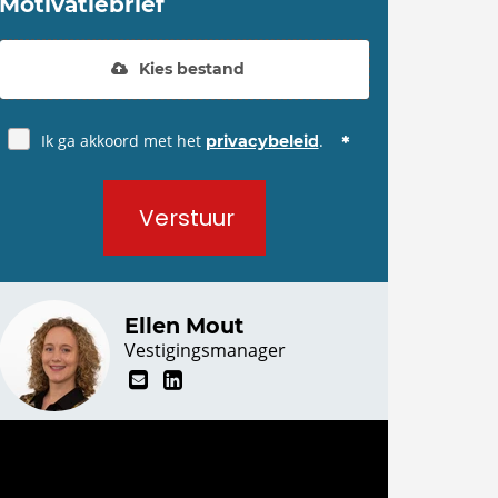
Motivatiebrief
Kies bestand
Ik ga akkoord met het
.
privacybeleid
Verstuur
Ellen Mout
Vestigingsmanager