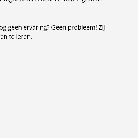
nog geen ervaring? Geen probleem! Zij
en te leren.