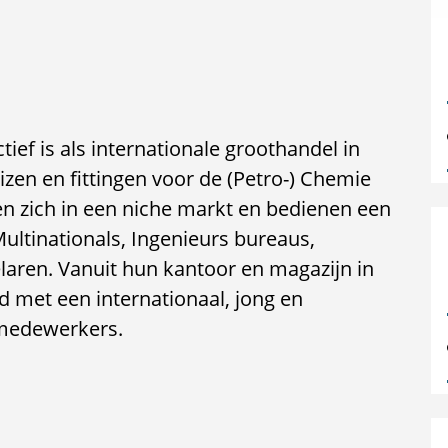
actief is als internationale groothandel in
zen en fittingen voor de (Petro-) Chemie
den zich in een niche markt en bedienen een
ultinationals, Ingenieurs bureaus,
aren. Vanuit hun kantoor en magazijn in
d met een internationaal, jong en
 medewerkers.