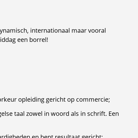
ynamisch, internationaal maar vooral
iddag een borrel!
orkeur opleiding gericht op commercie;
lse taal zowel in woord als in schrift. Een
digheden en bent resultaat gericht;