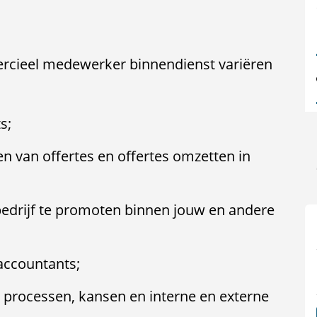
ieel medewerker binnendienst variëren
s;
en van offertes en offertes omzetten in
edrijf te promoten binnen jouw en andere
accountants;
processen, kansen en interne en externe