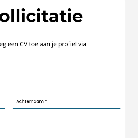
llicitatie
oeg een CV toe aan je profiel via