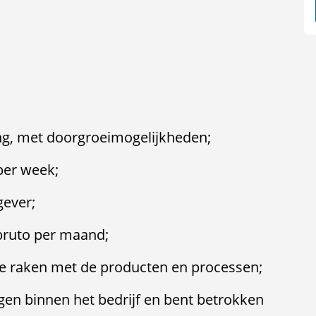
ing, met doorgroeimogelijkheden;
per week;
gever;
 bruto per maand;
te raken met de producten en processen;
ngen binnen het bedrijf en bent betrokken