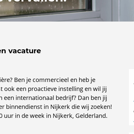
en vacature
rière? Ben je commercieel en heb je
 ook een proactieve instelling en wil jij
 een internationaal bedrijf? Dan ben jij
 binnendienst in Nijkerk die wij zoeken!
0 uur in de week in Nijkerk, Gelderland.