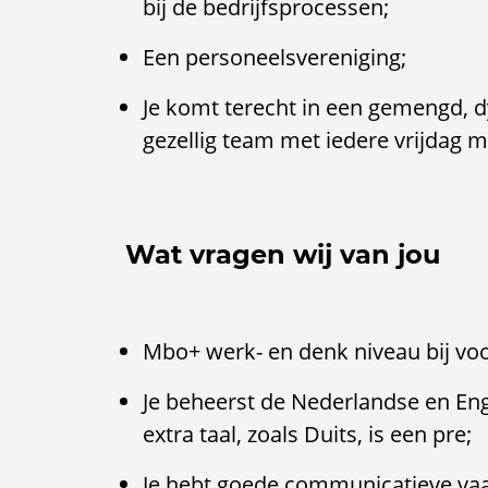
bij de bedrijfsprocessen;
Een personeelsvereniging;
Je komt terecht in een gemengd, d
gezellig team met iedere vrijdag m
Wat vragen wij van jou
Mbo+ werk- en denk niveau bij vo
Je beheerst de Nederlandse en Enge
extra taal, zoals Duits, is een pre;
Je hebt goede communicatieve vaar