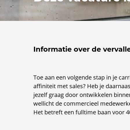
Informatie over de vervall
Toe aan een volgende stap in je car
affiniteit met sales? Heb je daarnaast
jezelf graag door ontwikkelen binnen
wellicht de commercieel medewerker
Het betreft een fulltime baan voor 4