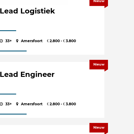
Nieuw
Lead Logistiek
33+
Amersfoort
2.800 -
3.800
€
€
Nieuw
Lead Engineer
33+
Amersfoort
2.800 -
3.800
€
€
Nieuw