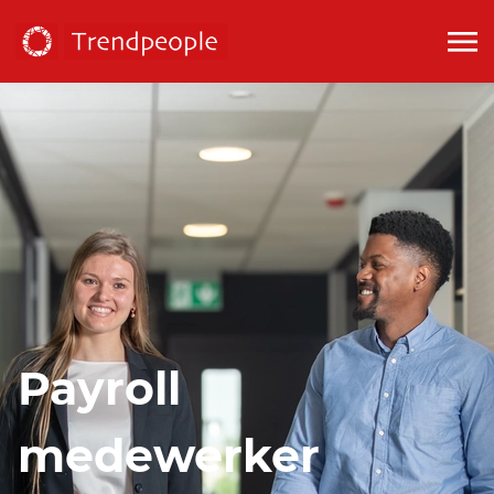
Payroll
medewerker