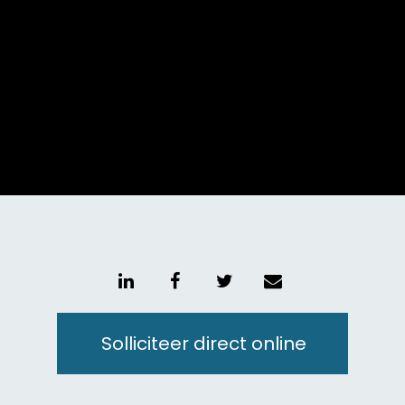
Unmute
Setting
Solliciteer direct online