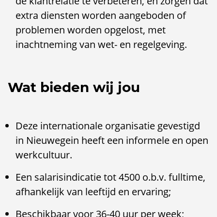
de klantrelatie te verbeteren, en zorgen dat
extra diensten worden aangeboden of
problemen worden opgelost, met
inachtneming van wet- en regelgeving.
Wat bieden wij jou
Deze internationale organisatie gevestigd
in Nieuwegein heeft een informele en open
werkcultuur.
Een salarisindicatie tot 4500 o.b.v. fulltime,
afhankelijk van leeftijd en ervaring;
Beschikbaar voor 36-40 uur per week;