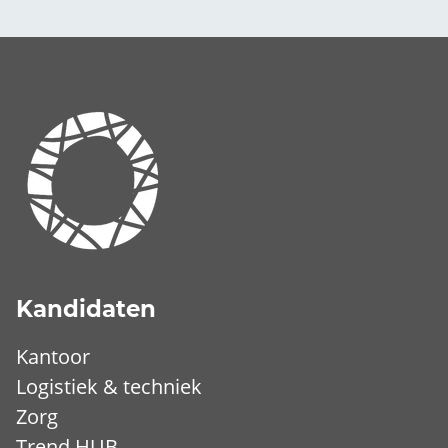
Kandidaten
Kantoor
Logistiek & techniek
Zorg
Trend HUB