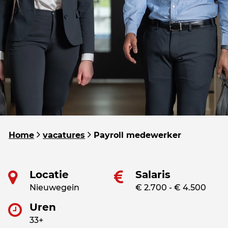
Home
vacatures
Payroll medewerker
Locatie
Salaris
Nieuwegein
€ 2.700 - € 4.500
Uren
33+