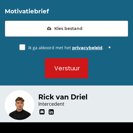
Motivatiebrief
Kies bestand
Ik ga akkoord met het
.
privacybeleid
Verstuur
Rick van Driel
Intercedent