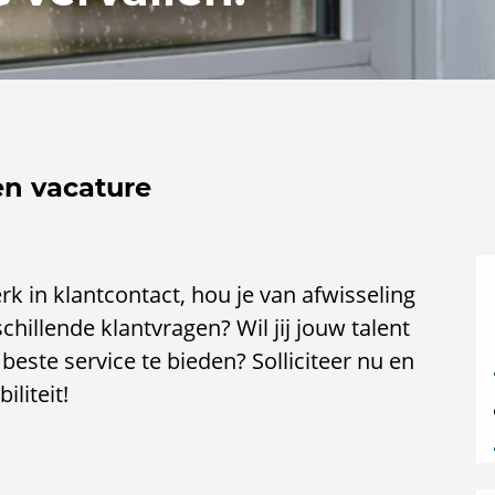
en vacature
erk in klantcontact, hou je van afwisseling
chillende klantvragen? Wil jij jouw talent
este service te bieden? Solliciteer nu en
liteit!