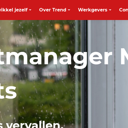
ikkel jezelf
Over Trend
Werkgevers
Con
tmanager 
ts
s vervallen.