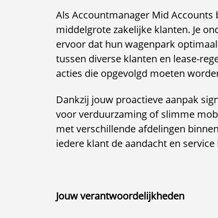
Als Accountmanager Mid Accounts be
middelgrote zakelijke klanten. Je o
ervoor dat hun wagenpark optimaal 
tussen diverse klanten en lease-reg
acties die opgevolgd moeten worde
Dankzij jouw proactieve aanpak sign
voor verduurzaming of slimme mobi
met verschillende afdelingen binnen
iedere klant de aandacht en service k
Jouw verantwoordelijkheden