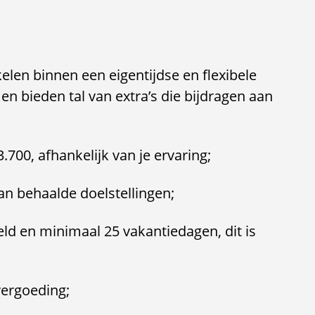
kelen binnen een eigentijdse en flexibele
n bieden tal van extra’s die bijdragen aan
3.700, afhankelijk van je ervaring;
van behaalde doelstellingen;
eld en minimaal 25 vakantiedagen, dit is
vergoeding;