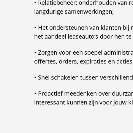
• Relatiebeheer: onderhouden van 
langdurige samenwerkingen;
• Het ondersteunen van klanten bij 
het aandeel leaseauto’s door hen t
• Zorgen voor een soepel administr
offertes, orders, expiraties en acties
• Snel schakelen tussen verschillen
• Proactief meedenken over duurza
interessant kunnen zijn voor jouw k