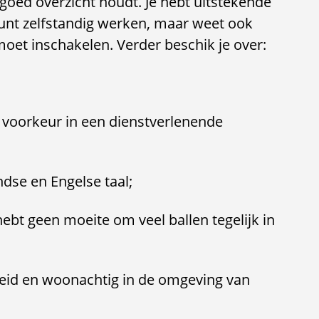
goed overzicht houdt. Je hebt uitstekende
nt zelfstandig werken, maar weet ook
moet inschakelen. Verder beschik je over:
ij voorkeur in een dienstverlenende
dse en Engelse taal;
e hebt geen moeite om veel ballen tegelijk in
heid en woonachtig in de omgeving van