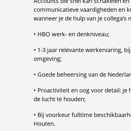
Accounts die snel kan schakelen en 
communicatieve vaardigheden en ku
wanneer je de hulp van je collega’s 
• HBO werk- en denkniveau;
• 1-3 jaar relevante werkervaring, b
omgeving;
• Goede beheersing van de Nederlan
• Proactiviteit en oog voor detail: j
de lucht te houden;
• Bij voorkeur fulltime beschikbaar
Houten.