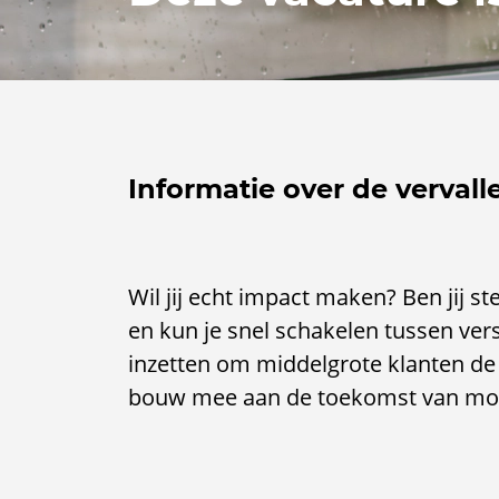
Informatie over de vervall
Wil jij echt impact maken? Ben jij st
en kun je snel schakelen tussen vers
inzetten om middelgrote klanten de b
bouw mee aan de toekomst van mobi