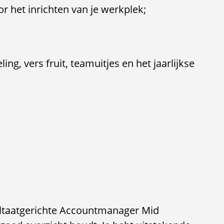
r het inrichten van je werkplek;
ng, vers fruit, teamuitjes en het jaarlijkse
sultaatgerichte Accountmanager Mid