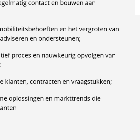
regelmatig contact en bouwen aan
mobiliteitsbehoeften en het vergroten van
e adviseren en ondersteunen;
atief proces en nauwkeurig opvolgen van
;
de klanten, contracten en vraagstukken;
me oplossingen en markttrends die
lanten