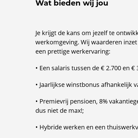
Wat bieden wij jou
Je krijgt de kans om jezelf te ontwik
werkomgeving. Wij waarderen inzet e
een prettige werkervaring:
• Een salaris tussen de € 2.700 en € 
• Jaarlijkse winstbonus afhankelijk 
• Premievrij pensioen, 8% vakantieg
dus niet de max!;
• Hybride werken en een thuiswerk