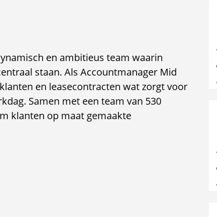
en dynamisch en ambitieus team waarin
centraal staan. Als Accountmanager Mid
klanten en leasecontracten wat zorgt voor
rkdag. Samen met een team van 530
n om klanten op maat gemaakte