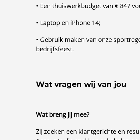
• Een thuiswerkbudget van € 847 voo
• Laptop en iPhone 14;
• Gebruik maken van onze sportregeli
bedrijfsfeest.
Wat vragen wij van jou
Wat breng jij mee?
Zij zoeken een klantgerichte en re