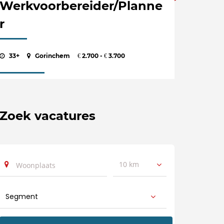
Werkvoorbereider/Planne
r
33+
Gorinchem
2.700 -
3.700
€
€
Zoek vacatures
10 km