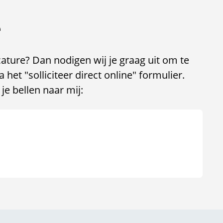
e
cature? Dan nodigen wij je graag uit om te
 het "solliciteer direct online" formulier.
je bellen naar mij: