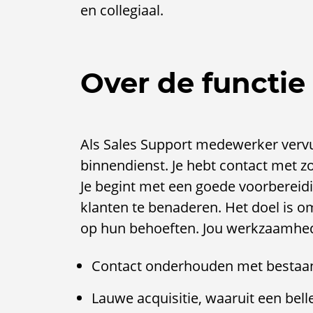
en collegiaal.
Over de functie
Als Sales Support medewerker vervu
binnendienst. Je hebt contact met z
Je begint met een goede voorbereid
klanten te benaderen. Het doel is o
op hun behoeften. Jou werkzaamhed
Contact onderhouden met bestaan
Lauwe acquisitie, waaruit een bell