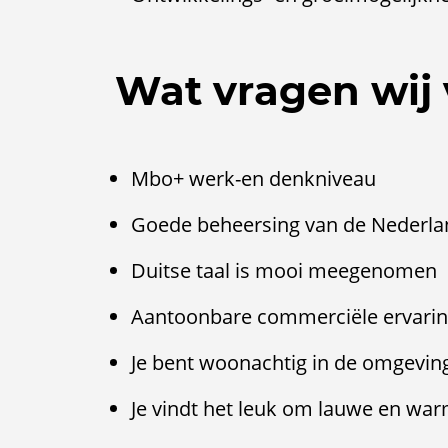
Wat vragen wij 
Mbo+ werk-en denkniveau
Goede beheersing van de Nederlan
Duitse taal is mooi meegenomen
Aantoonbare commerciële ervari
Je bent woonachtig in de omgevin
Je vindt het leuk om lauwe en warm