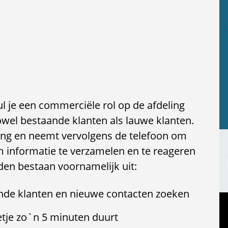
l je een commerciële rol op de afdeling
owel bestaande klanten als lauwe klanten.
ing en neemt vervolgens de telefoon om
m informatie te verzamelen en te reageren
en bestaan voornamelijk uit:
de klanten en nieuwe contacten zoeken
etje zo`n 5 minuten duurt