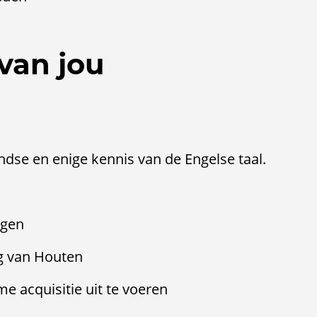
van jou
dse en enige kennis van de Engelse taal.
ngen
g van Houten
e acquisitie uit te voeren