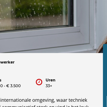
ewerker
s
Uren
0 - € 3.500
33+
 internationale omgeving, waar techniek