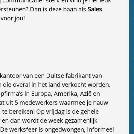
ommunicatief sterk en vind je het leuk
rsteunen? Dan is deze baan als
Sales
 voor jou!
kantoor van een Duitse fabrikant van
die overal in het land verkocht worden.
pfirma’s in Europa, Amerika, Azië en
aat uit 5 medewerkers waarmee je nauw
e bereiken! Op vrijdag is de gehele
r en dan wordt de week gezamenlijk
l. De werksfeer is ongedwongen, informeel