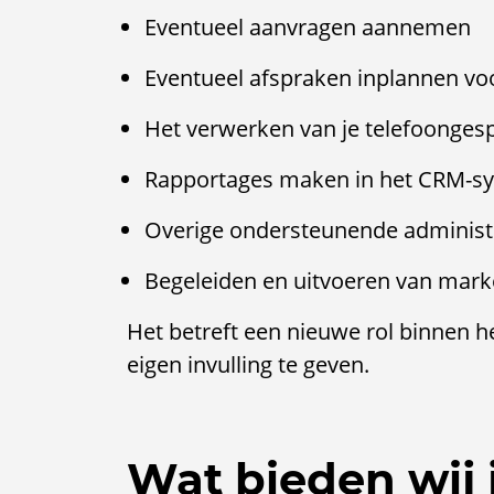
Eventueel aanvragen aannemen
Eventueel afspraken inplannen vo
Het verwerken van je telefoonges
Rapportages maken in het CRM-s
Overige ondersteunende administ
Begeleiden en uitvoeren van marke
Het betreft een nieuwe rol binnen he
eigen invulling te geven.
Wat bieden wij 