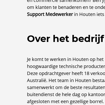
en commercie samenkomen? Ben jij c
om klanten te benaderen en te onde
Support Medewerker
in Houten iets
Over het bedrijf
Je komt te werken in Houten op het 
hoogwaardige technische producten 
Deze opdrachtgever heeft 18 verkoo
Australië. Het team in Houten best
samenwerkt om de beste resultaten t
buitendienst de hele dag op kantoo
afgesloten met een gezellige borre