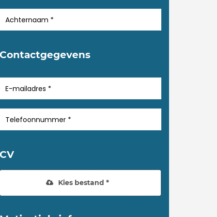
Contactgegevens
CV
Kies bestand *