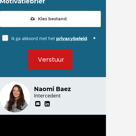
Motivatiebrief
Kies bestand
Ik ga akkoord met het
.
privacybeleid
Verstuur
Naomi Baez
Intercedent