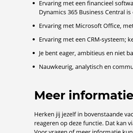
Ervaring met een financieel softw
Dynamics 365 Business Central is
Ervaring met Microsoft Office, me
Ervaring met een CRM-systeem; k
Je bent eager, ambitieus en niet 
Nauwkeurig, analytisch en commun
Meer informati
Herken jij jezelf in bovenstaande va
reageren op deze functie. Dat kan via
Voor vragen of meer informatie kun 