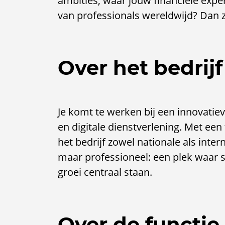
ambities, waar jouw financiële exper
van professionals wereldwijd? Dan zi
Over het bedrijf
Je komt te werken bij een innovatieve
en digitale dienstverlening. Met een
het bedrijf zowel nationale als inter
maar professioneel: een plek waar
groei centraal staan.
Over de functie