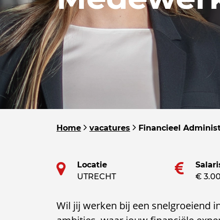
Home
vacatures
Financieel Adminis
Locatie
Salari
UTRECHT
€ 3.00
Wil jij werken bij een snelgroeiend 