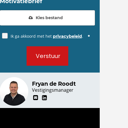
Motivatiebrief
Kies bestand
Ik ga akkoord met het
.
privacybeleid
Verstuur
Fryan de Roodt
Vestigingsmanager