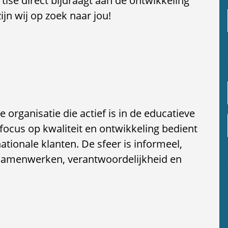
tise direct bijdraagt aan de ontwikkeling
jn wij op zoek naar jou!
 organisatie die actief is in de educatieve
 focus op kwaliteit en ontwikkeling bedient
nationale klanten. De sfeer is informeel,
 samenwerken, verantwoordelijkheid en