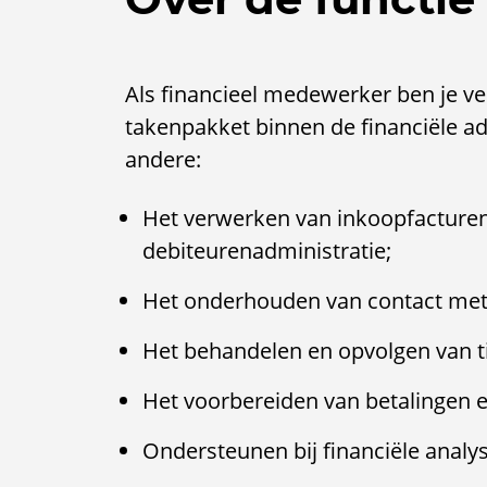
Als financieel medewerker ben je v
takenpakket binnen de financiële ad
andere:
Het verwerken van inkoopfacturen
debiteurenadministratie;
Het onderhouden van contact met k
Het behandelen en opvolgen van ti
Het voorbereiden van betalingen 
Ondersteunen bij financiële analy