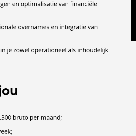
en en optimalisatie van financiële
nale overnames en integratie van
in je zowel operationeel als inhoudelijk
jou
4.300 bruto per maand;
week;