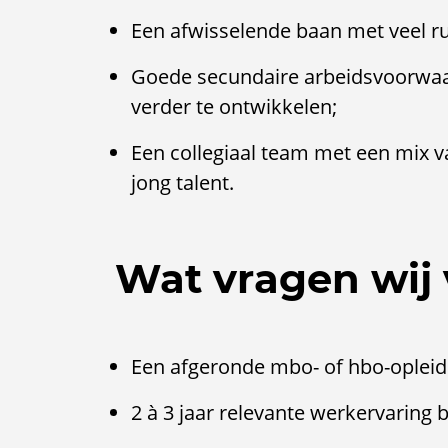
Een afwisselende baan met veel rui
Goede secundaire arbeidsvoorwaa
verder te ontwikkelen;
Een collegiaal team met een mix v
jong talent.
Wat vragen wij 
Een afgeronde mbo- of hbo-opleidin
2 à 3 jaar relevante werkervaring b