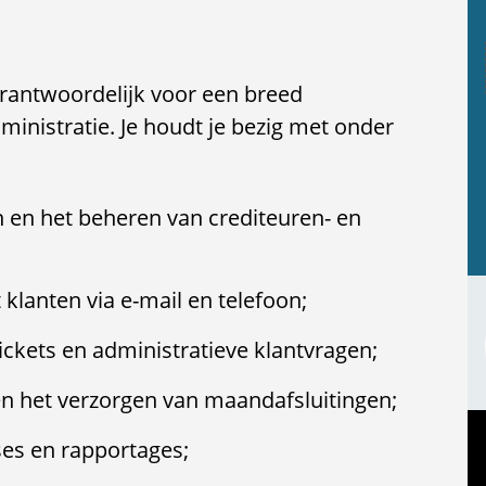
erantwoordelijk voor een breed
ministratie. Je houdt je bezig met onder
 en het beheren van crediteuren- en
lanten via e-mail en telefoon;
ckets en administratieve klantvragen;
en het verzorgen van maandafsluitingen;
ses en rapportages;