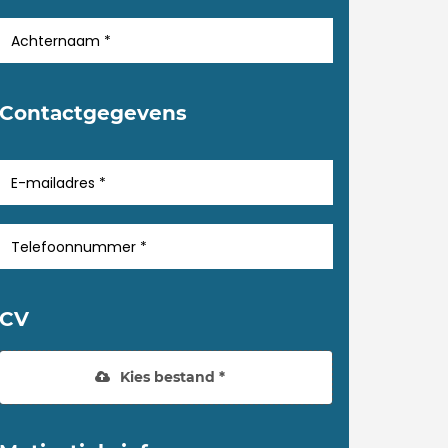
Contactgegevens
CV
Kies bestand *