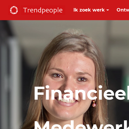
Ik zoek werk
Ontw
Financiee
Medewer