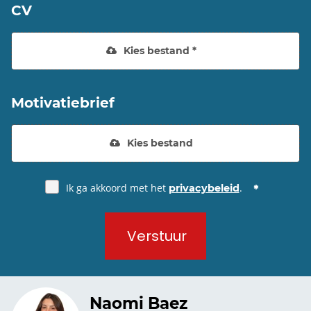
CV
Kies bestand *
Motivatiebrief
Kies bestand
Ik ga akkoord met het
.
privacybeleid
Verstuur
Naomi Baez