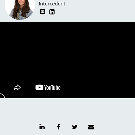
Intercedent
Unmute
Setting