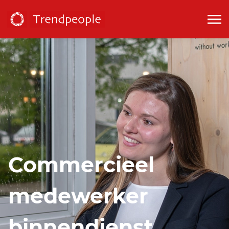
Commercieel
medewerker
binnendienst