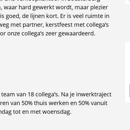
m, waar hard gewerkt wordt, maar plezier
is goed, de lijnen kort. Er is veel ruimte in
eg met partner, kerstfeest met collega’s
or onze collega’s zeer gewaardeerd.
team van 18 collega’s. Na je inwerktraject
varen van 50% thuis werken en 50% vanuit
andag tot en met woensdag.