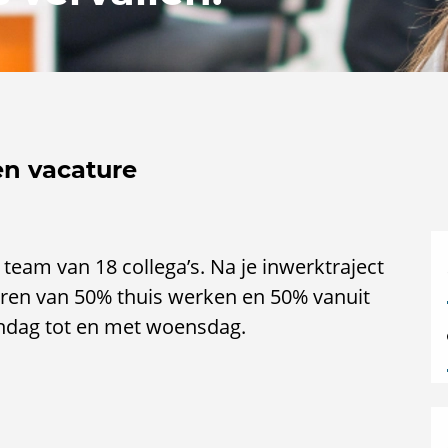
en vacature
team van 18 collega’s. Na je inwerktraject
varen van 50% thuis werken en 50% vanuit
andag tot en met woensdag.