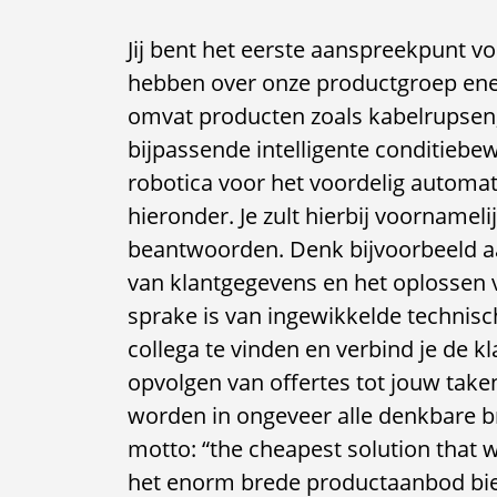
Jij bent het eerste aanspreekpunt vo
hebben over onze productgroep ene
omvat producten zoals kabelrupsen,
bijpassende intelligente conditieb
robotica voor het voordelig automat
hieronder. Je zult hierbij voornamel
beantwoorden. Denk bijvoorbeeld aa
van klantgegevens en het oplossen
sprake is van ingewikkelde technisch
collega te vinden en verbind je de k
opvolgen van offertes tot jouw tak
worden in ongeveer alle denkbare 
motto: “the cheapest solution that w
het enorm brede productaanbod bie