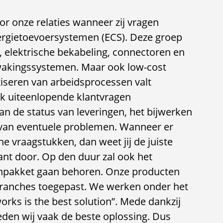
or onze relaties wanneer zij vragen
rgietoevoersystemen (ECS). Deze groep
 elektrische bekabeling, connectoren en
ewakingssystemen. Maar ook low-cost
iseren van arbeidsprocessen valt
ijk uiteenlopende klantvragen
n de status van leveringen, het bijwerken
 van eventuele problemen. Wanneer er
e vraagstukken, dan weet jij de juiste
lant door. Op den duur zal ook het
enpakket gaan behoren. Onze producten
branches toegepast. We werken onder het
orks is the best solution”. Mede dankzij
den wij vaak de beste oplossing. Dus