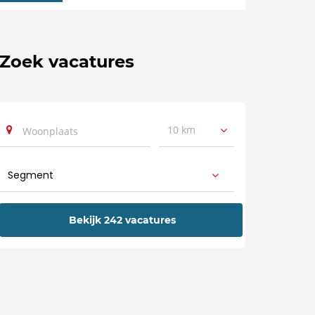
Zoek vacatures
10 km
Bekijk 242 vacatures