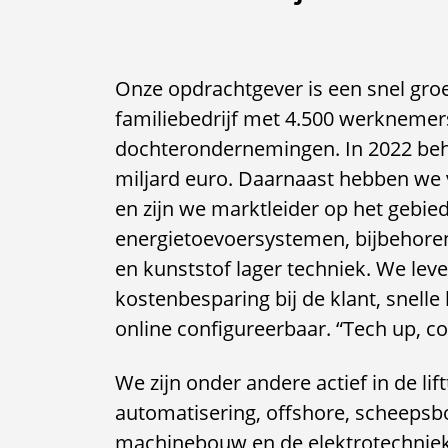
Onze opdrachtgever is een snel gro
familiebedrijf met 4.500 werknemer
dochterondernemingen. In 2022 be
miljard euro. Daarnaast hebben we 
en zijn we marktleider op het gebi
energietoevoersystemen, bijbehoren
en kunststof lager techniek. We lever
kostenbesparing bij de klant, snelle
online configureerbaar. “Tech up, c
We zijn onder andere actief in de lif
automatisering, offshore, scheeps
machinebouw en de elektrotechniek