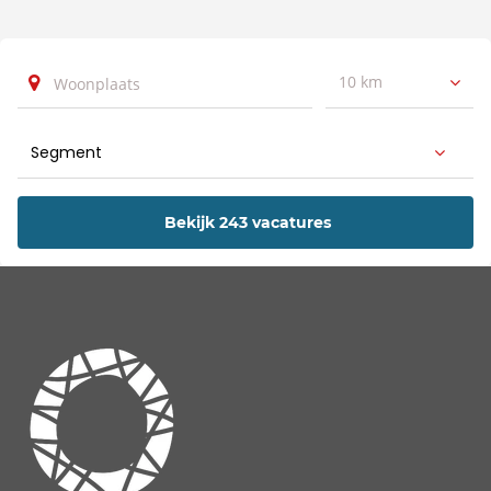
10 km
Bekijk 243 vacatures