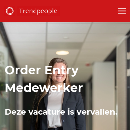
Order Entry
Medewerker
Deze vacature is vervallen.