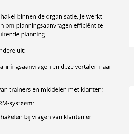
chakel binnen de organisatie. Je werkt
n om planningsaanvragen efficiënt te
uitende planning.
dere uit:
nningsaanvragen en deze vertalen naar
n trainers en middelen met klanten;
CRM-systeem;
hakelen bij vragen van klanten en