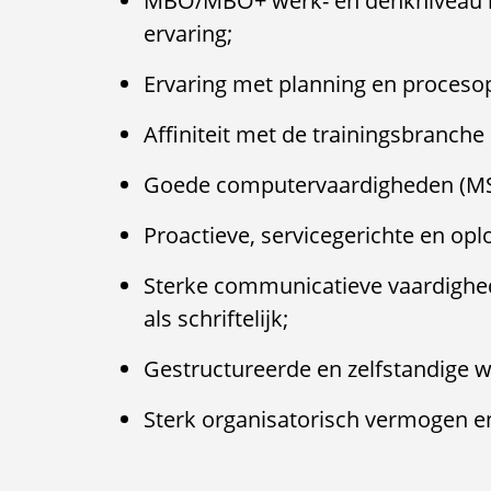
MBO/MBO+ werk- en denkniveau m
ervaring;
Ervaring met planning en procesop
Affiniteit met de trainingsbranch
Goede computervaardigheden (MS
Proactieve, servicegerichte en oplo
Sterke communicatieve vaardighe
als schriftelijk;
Gestructureerde en zelfstandige 
Sterk organisatorisch vermogen 