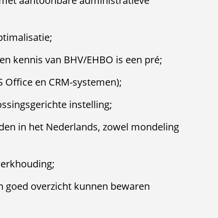
et aantoonbare administratieve
timalisatie;
e en kennis van BHV/EHBO is een pré;
 Office en CRM-systemen);
ssingsgerichte instelling;
den in het Nederlands, zowel mondeling
werkhouding;
en goed overzicht kunnen bewaren