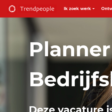
Ik zoek werk
Ontw
Planner
Bedrijf
Deze vacature i