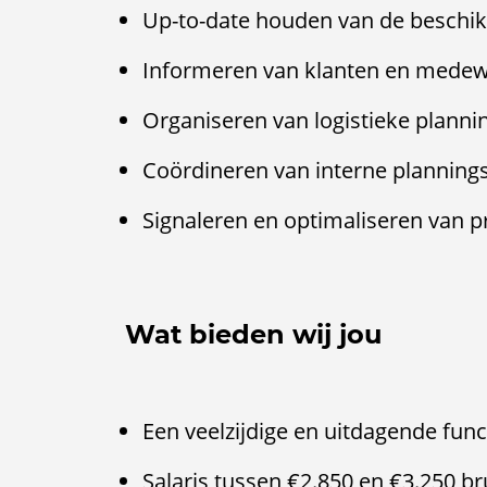
Up-to-date houden van de beschi
Informeren van klanten en medewe
Organiseren van logistieke planning
Coördineren van interne planning
Signaleren en optimaliseren van 
Wat bieden wij jou
Een veelzijdige en uitdagende fun
Salaris tussen €2.850 en €3.250 bru