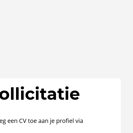
llicitatie
oeg een CV toe aan je profiel via