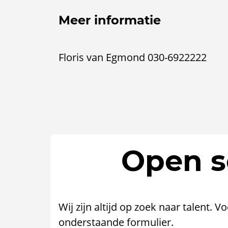
Meer informatie
Floris van Egmond 030-6922222
Open so
Wij zijn altijd op zoek naar talent. V
onderstaande formulier.