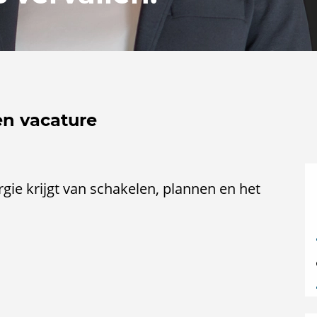
en vacature
rgie krijgt van schakelen, plannen en het