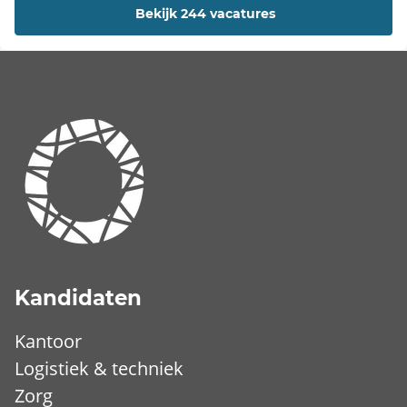
Bekijk 244 vacatures
Kandidaten
Kantoor
Logistiek & techniek
Zorg