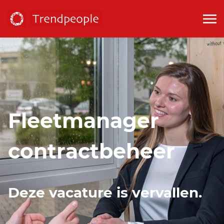
Fleetmanager
contractbeheer
Deze vacature is vervallen.