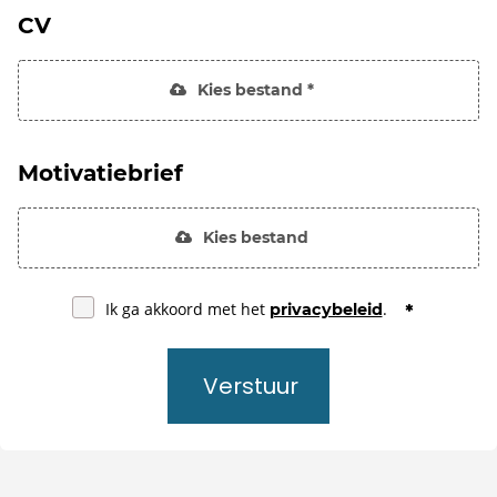
CV
Kies bestand *
Motivatiebrief
Kies bestand
Ik ga akkoord met het
.
privacybeleid
Verstuur