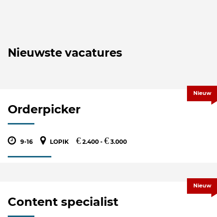
Nieuwste vacatures
Nieuw
Orderpicker
€
€
9-16
LOPIK
2.400 -
3.000
Nieuw
Content specialist