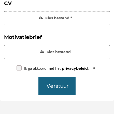
CV
Kies bestand *
Motivatiebrief
Kies bestand
Ik ga akkoord met het
.
privacybeleid
Verstuur