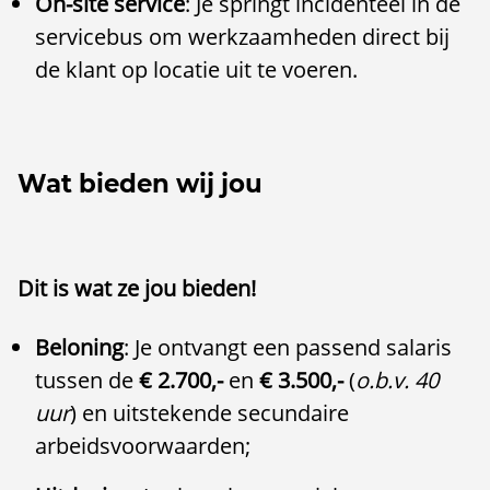
On-site service
: Je springt incidenteel in de
servicebus om werkzaamheden direct bij
de klant op locatie uit te voeren.
Wat bieden wij jou
Dit is wat ze jou bieden!
Beloning
: Je ontvangt een passend salaris
tussen de
€ 2.700,-
en
€ 3.500,-
(
o.b.v. 40
uur
) en
uitstekende secundaire
arbeidsvoorwaarden
;