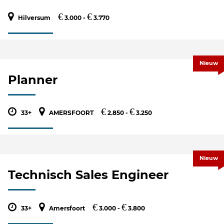
€
€
Hilversum
3.000 -
3.770
Nieuw
Planner
€
€
33+
AMERSFOORT
2.850 -
3.250
Nieuw
Technisch Sales Engineer
€
€
33+
Amersfoort
3.000 -
3.800