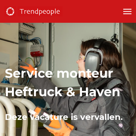
Service monteur
Heftruck & Haven
Deze vacature is vervallen.