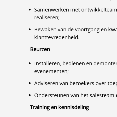
Samenwerken met ontwikkelteams 
realiseren;
Bewaken van de voortgang en kwali
klanttevredenheid.
Beurzen
Installeren, bedienen en demonte
evenementen;
Adviseren van bezoekers over toe
Ondersteunen van het salesteam e
Training en kennisdeling