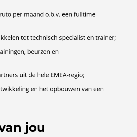
bruto per maand o.b.v. een fulltime
kelen tot technisch specialist en trainer;
rainingen, beurzen en
tners uit de hele EMEA-regio;
ontwikkeling en het opbouwen van een
van jou