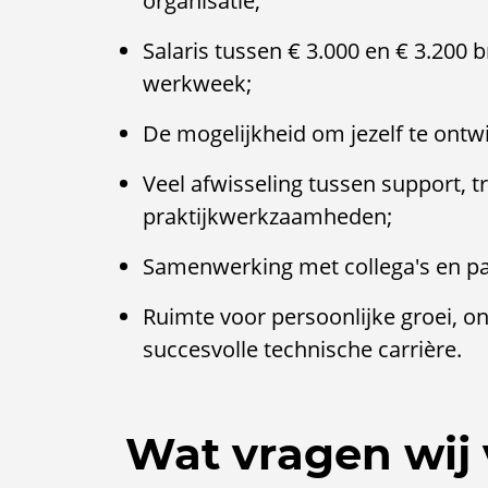
organisatie;
Salaris tussen € 3.000 en € 3.200 
werkweek;
De mogelijkheid om jezelf te ontwik
Veel afwisseling tussen support, t
praktijkwerkzaamheden;
Samenwerking met collega's en par
Ruimte voor persoonlijke groei, 
succesvolle technische carrière.
Wat vragen wij 