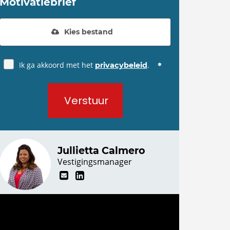
Motivatiebrief
Kies bestand
Ik ga akkoord met het
.
privacybeleid
Verstuur
Jullietta Calmero
Vestigingsmanager