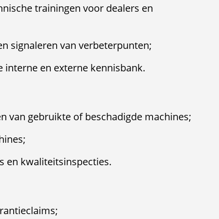
nische trainingen voor dealers en
en signaleren van verbeterpunten;
 interne en externe kennisbank.
en van gebruikte of beschadigde machines;
ines;
 en kwaliteitsinspecties.
antieclaims;