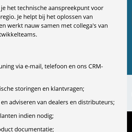
n je het technische aanspreekpunt voor
egio. Je helpt bij het oplossen van
en werkt nauw samen met collega's van
ntwikkelteams.
ning via e-mail, telefoon en ons CRM-
sche storingen en klantvragen;
n adviseren van dealers en distributeurs;
klanten indien nodig;
oduct documentatie;