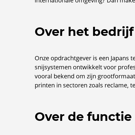
internationale omgeving? Dan make
Over het bedrijf
Onze opdrachtgever is een Japans te
snijsystemen ontwikkelt voor profes
vooral bekend om zijn grootformaatp
printen in sectoren zoals reclame, te
Over de functie