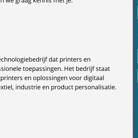
n we graag kennis met je.
chnologiebedrijf dat printers en
sionele toepassingen. Het bedrijf staat
rinters en oplossingen voor digitaal
xtiel, industrie en product personalisatie.