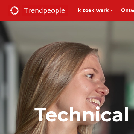
Ik zoek werk
Ontw
Technical 