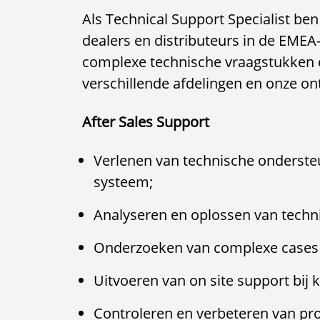
Als Technical Support Specialist be
dealers en distributeurs in de EMEA-r
complexe technische vraagstukken 
verschillende afdelingen en onze o
After Sales Support
Verlenen van technische ondersteu
systeem;
Analyseren en oplossen van techni
Onderzoeken van complexe cases e
Uitvoeren van on site support bij 
Controleren en verbeteren van pr