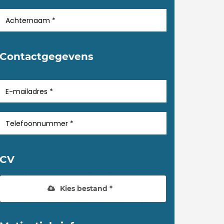
Contactgegevens
CV
Kies bestand *