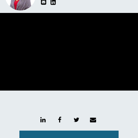
Unmute
Setting