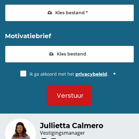
Kies bestand *
Motivatiebrief
Kies bestand
Ik ga akkoord met het
.
privacybeleid
Verstuur
Jullietta Calmero
Vestigingsmanager