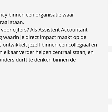
ancy binnen een organisatie waar
aal staan.
 voor cijfers? Als Assistent Accountant
 waarin je direct impact maakt op de
e ontwikkelt jezelf binnen een collegiaal en
elkaar verder helpen centraal staan, en
anders durft te denken binnen de