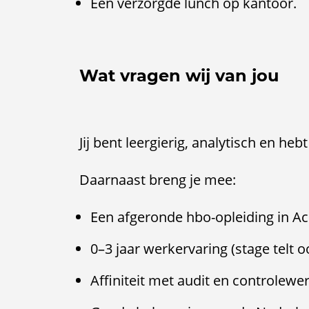
Een verzorgde lunch op kantoor.
Wat vragen wij van jou
Jij bent leergierig, analytisch en heb
Daarnaast breng je mee:
Een afgeronde hbo-opleiding in A
0–3 jaar werkervaring (stage telt 
Affiniteit met audit en controle