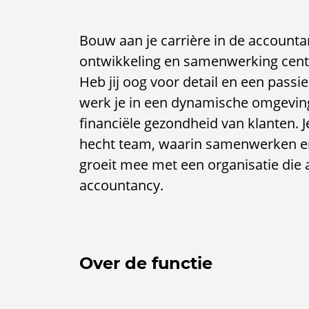
Bouw aan je carrière in de account
ontwikkeling en samenwerking centr
Heb jij oog voor detail en een passie
werk je in een dynamische omgeving
financiële gezondheid van klanten. J
hecht team, waarin samenwerken en 
groeit mee met een organisatie die 
accountancy.
Over de functie