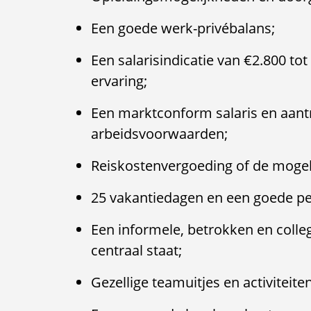
Een goede werk-privébalans;
Een salarisindicatie van €2.800 tot 
ervaring;
Een marktconform salaris en aant
arbeidsvoorwaarden;
Reiskostenvergoeding of de mogeli
25 vakantiedagen en een goede pe
Een informele, betrokken en coll
centraal staat;
Gezellige teamuitjes en activiteiten