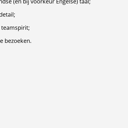
se (en bij voorkeur Engelse) taal;
etail;
teamspirit;
te bezoeken.