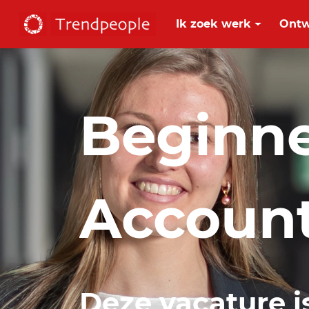
Ik zoek werk
Ontw
Beginne
Accoun
Deze vacature i