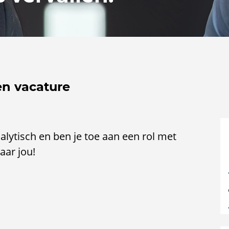
en vacature
nalytisch en ben je toe aan een rol met
aar jou!