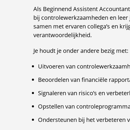
Als Beginnend Assistent Accountant
bij controlewerkzaamheden en leer je
samen met ervaren collega’s en krij
verantwoordelijkheid.
Je houdt je onder andere bezig met:
Uitvoeren van controlewerkzaamhe
Beoordelen van financiële rapport
Signaleren van risico’s en verbete
Opstellen van controleprogramma
Ondersteunen bij het verbeteren v