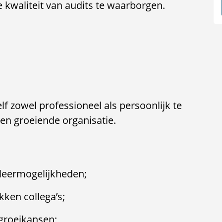
kwaliteit van audits te waarborgen.
zelf zowel professioneel als persoonlijk te
en groeiende organisatie.
 leermogelijkheden;
kken collega’s;
groeikansen;