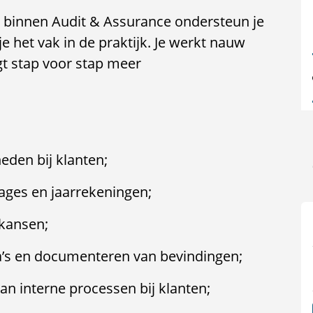
 binnen Audit & Assurance ondersteun je
 het vak in de praktijk. Je werkt nauw
gt stap voor stap meer
den bij klanten;
ages en jaarrekeningen;
rkansen;
’s en documenteren van bevindingen;
an interne processen bij klanten;