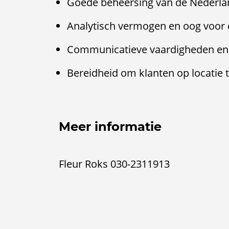
Goede beheersing van de Nederland
Analytisch vermogen en oog voor d
Communicatieve vaardigheden en 
Bereidheid om klanten op locatie 
Meer informatie
Fleur Roks 030-2311913