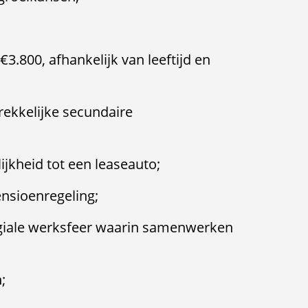
€3.800, afhankelijk van leeftijd en
rekkelijke secundaire
jkheid tot een leaseauto;
nsioenregeling;
egiale werksfeer waarin samenwerken
;