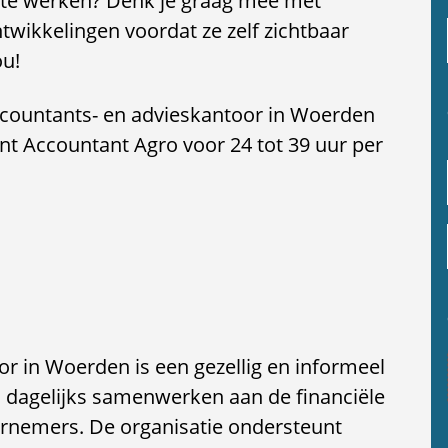
 te werken? Denk je graag mee met
twikkelingen voordat ze zelf zichtbaar
ou!
ccountants- en advieskantoor in Woerden
nt Accountant Agro voor 24 tot 39 uur per
or in Woerden is een gezellig en informeel
's dagelijks samenwerken aan de financiële
ernemers. De organisatie ondersteunt