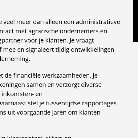
e veel meer dan alleen een administratieve
ontact met agrarische ondernemers en
partner voor je klanten. Je vraagt
 mee en signaleert tijdig ontwikkelingen
derneming.
et de financiële werkzaamheden. Je
rekeningen samen en verzorgt diverse
, inkomsten- en
arnaast stel je tussentijdse rapportages
ens uit voorgaande jaren om klanten