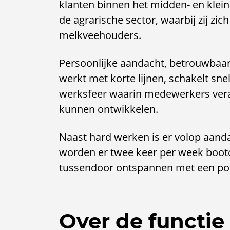
klanten binnen het midden- en klein
de agrarische sector, waarbij zij zich
melkveehouders.
Persoonlijke aandacht, betrouwbaarh
werkt met korte lijnen, schakelt sne
werksfeer waarin medewerkers veran
kunnen ontwikkelen.
Naast hard werken is er volop aandac
worden er twee keer per week boot
tussendoor ontspannen met een potj
Over de functie