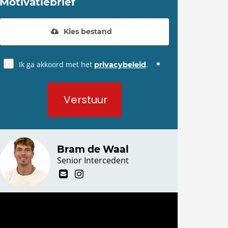
Motivatiebrief
Kies bestand
Ik ga akkoord met het
.
privacybeleid
Verstuur
Bram de Waal
Senior Intercedent