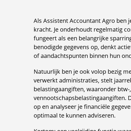
Als Assistent Accountant Agro ben j
kracht. Je onderhoudt regelmatig c
fungeert als een belangrijke sparring
benodigde gegevens op, denkt actief
of aandachtspunten binnen hun on
Natuurlijk ben je ook volop bezig m
verwerkt administraties, stelt jaar
belastingaangiften, waaronder btw-
vennootschapsbelastingaangiften. Da
op en analyseer je financiële gegev
optimaal te kunnen adviseren.