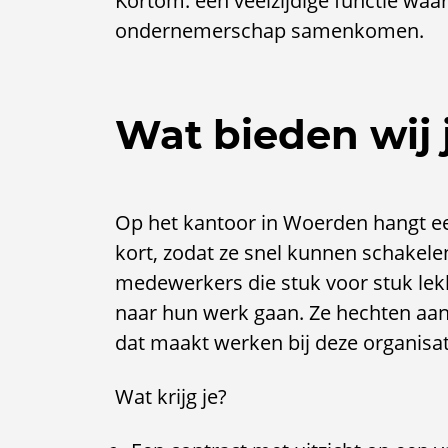
Kortom: een veelzijdige functie waari
ondernemerschap samenkomen.
Wat bieden wij 
Op het kantoor in Woerden hangt een
kort, zodat ze snel kunnen schakele
medewerkers die stuk voor stuk lekke
naar hun werk gaan. Ze hechten aan 
dat maakt werken bij deze organisati
Wat krijg je?