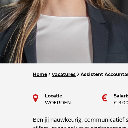
Home
vacatures
Assistent Accounta
Locatie
Salari
WOERDEN
€ 3.0
Ben jij nauwkeurig, communicatief s