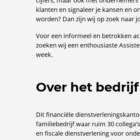
cijfers, maar ook met ondernemers
klanten en signaleer je kansen en on
worden? Dan zijn wij op zoek naar j
Voor een informeel en betrokken a
zoeken wij een enthousiaste Assiste
week.
Over het bedrijf
Dit financiële dienstverleningskanto
familiebedrijf waar ruim 30 collega
en fiscale dienstverlening voor ond