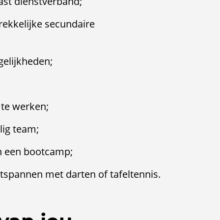
ast dienstverband;
rekkelijke secundaire
gelijkheden;
 te werken;
lig team;
n een bootcamp;
tspannen met darten of tafeltennis.