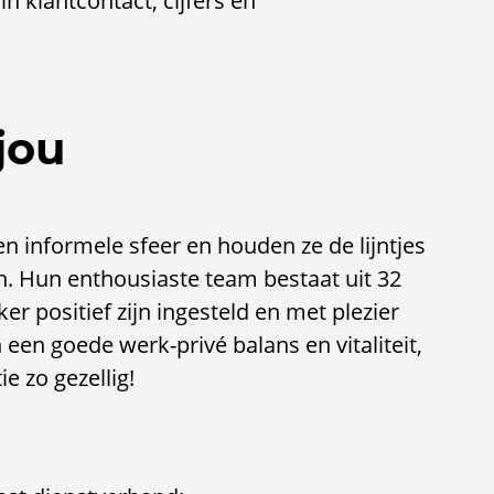
n klantcontact, cijfers en
jou
 informele sfeer en houden ze de lijntjes
n. Hun enthousiaste team bestaat uit 32
r positief zijn ingesteld en met plezier
een goede werk-privé balans en vitaliteit,
e zo gezellig!