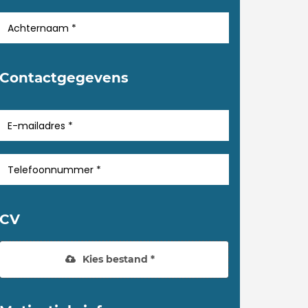
Contactgegevens
CV
Kies bestand *