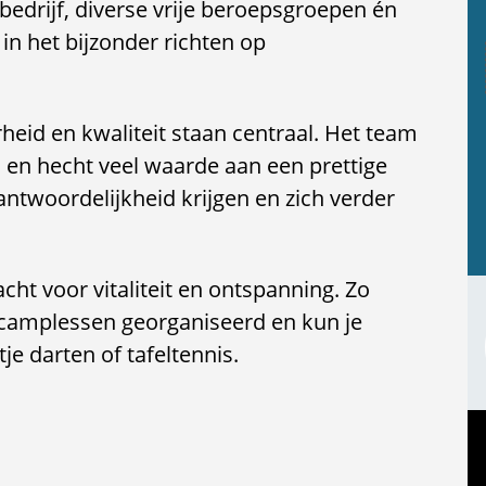
bedrijf, diverse vrije beroepsgroepen én
 in het bijzonder richten op
eid en kwaliteit staan centraal. Het team
l en hecht veel waarde aan een prettige
twoordelijkheid krijgen en zich verder
ht voor vitaliteit en ontspanning. Zo
camplessen georganiseerd en kun je
e darten of tafeltennis.