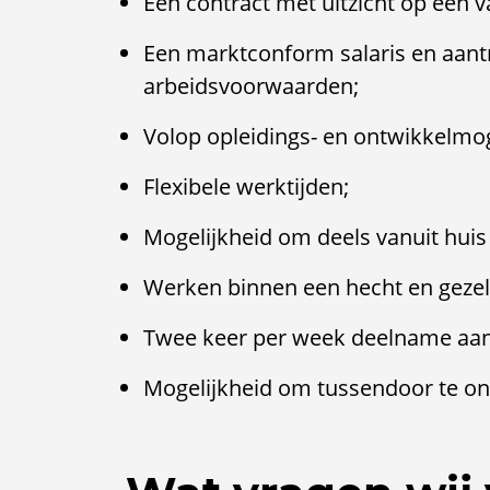
Een contract met uitzicht op een v
Een marktconform salaris en aant
arbeidsvoorwaarden;
Volop opleidings- en ontwikkelmo
Flexibele werktijden;
Mogelijkheid om deels vanuit huis
Werken binnen een hecht en gezel
Twee keer per week deelname aa
Mogelijkheid om tussendoor te on