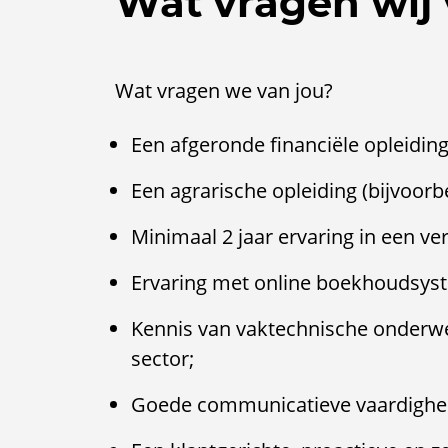
Wat vragen wij 
Wat vragen we van jou?
Een afgeronde financiële opleidin
Een agrarische opleiding (bijvoorb
Minimaal 2 jaar ervaring in een ver
Ervaring met online boekhoudsys
Kennis van vaktechnische onderwe
sector;
Goede communicatieve vaardighede