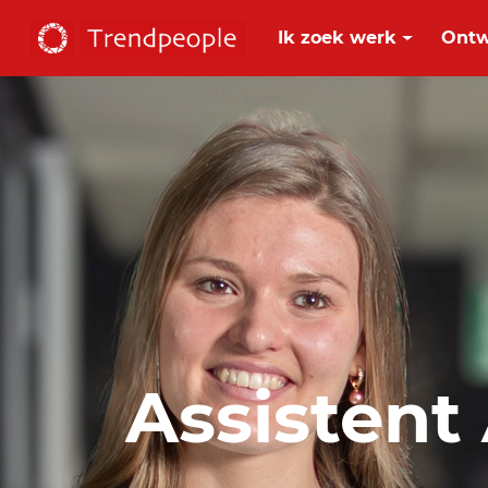
Ik zoek werk
Ontw
Assistent