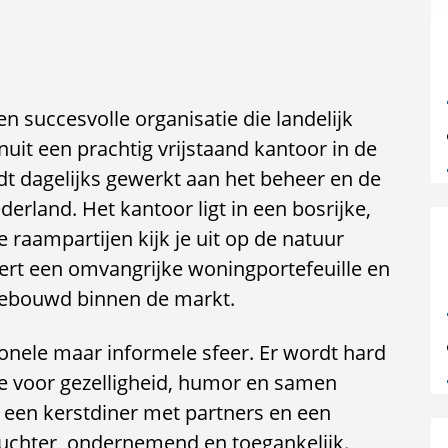
n succesvolle organisatie die landelijk
uit een prachtig vrijstaand kantoor in de
t dagelijks gewerkt aan het beheer en de
rland. Het kantoor ligt in een bosrijke,
 raampartijen kijk je uit op de natuur
heert een omvangrijke woningportefeuille en
gebouwd binnen de markt.
onele maar informele sfeer. Er wordt hard
te voor gezelligheid, humor en samen
 een kerstdiner met partners en een
s nuchter, ondernemend en toegankelijk.