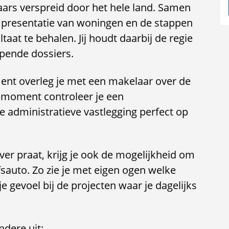
aars verspreid door het hele land. Samen
e presentatie van woningen en de stappen
aat te behalen. Jij houdt daarbij de regie
opende dossiers.
ent overleg je met een makelaar over de
 moment controleer je een
e administratieve vastlegging perfect op
ver praat, krijg je ook de mogelijkheid om
fsauto. Zo zie je met eigen ogen welke
 gevoel bij de projecten waar je dagelijks
dere uit: