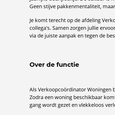
Geen stijve pakkenmentaliteit, maar
Je komt terecht op de afdeling Verk
collega's. Samen zorgen jullie ervo
via de juiste aanpak en tegen de b
Over de functie
Als Verkoopcoördinator Woningen ben
Zodra een woning beschikbaar komt v
gang wordt gezet en vlekkeloos verl