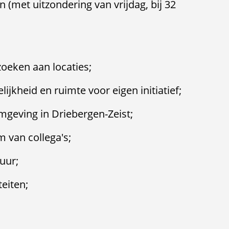
en (met uitzondering van vrijdag, bij 32
zoeken aan locaties;
ijkheid en ruimte voor eigen initiatief;
mgeving in Driebergen-Zeist;
 van collega's;
uur;
eiten;