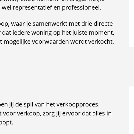
 wel representatief en professioneel.
oop, waar je samenwerkt met drie directe
or dat iedere woning op het juiste moment,
est mogelijke voorwaarden wordt verkocht.
 jij de spil van het verkoopproces.
oor verkoop, zorg jij ervoor dat alles in
oopt.