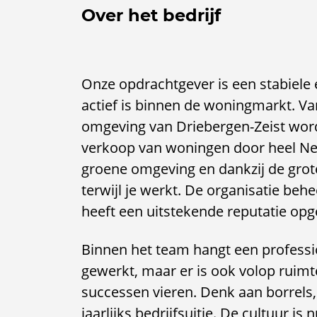
Over het bedrijf
Onze opdrachtgever is een stabiele e
actief is binnen de woningmarkt. Van
omgeving van Driebergen-Zeist word
verkoop van woningen door heel Nede
groene omgeving en dankzij de grote
terwijl je werkt. De organisatie be
heeft een uitstekende reputatie op
Binnen het team hangt een professi
gewerkt, maar er is ook volop ruim
successen vieren. Denk aan borrels,
jaarlijks bedrijfsuitje. De cultuur i