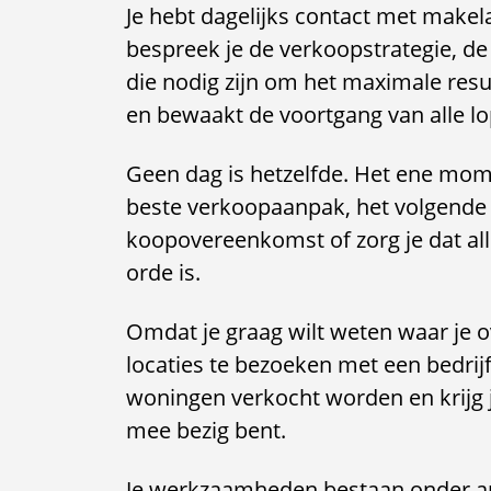
Je hebt dagelijks contact met makel
bespreek je de verkoopstrategie, d
die nodig zijn om het maximale result
en bewaakt de voortgang van alle l
Geen dag is hetzelfde. Het ene mom
beste verkoopaanpak, het volgende
koopovereenkomst of zorg je dat all
orde is.
Omdat je graag wilt weten waar je o
locaties te bezoeken met een bedrij
woningen verkocht worden en krijg je
mee bezig bent.
Je werkzaamheden bestaan onder an