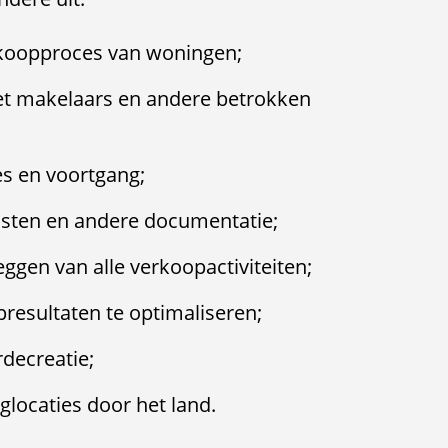
rkoopproces van woningen;
et makelaars en andere betrokken
s en voortgang;
sten en andere documentatie;
ggen van alle verkoopactiviteiten;
resultaten te optimaliseren;
decreatie;
locaties door het land.