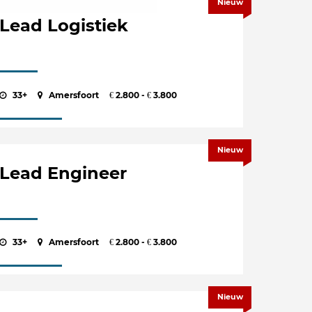
Nieuw
Lead Logistiek
33+
Amersfoort
2.800 -
3.800
€
€
Nieuw
Lead Engineer
33+
Amersfoort
2.800 -
3.800
€
€
Nieuw