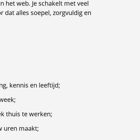
in het web. Je schakelt met veel
r dat alles soepel, zorgvuldig en
ng, kennis en leeftijd;
 week;
k thuis te werken;
uw uren maakt;