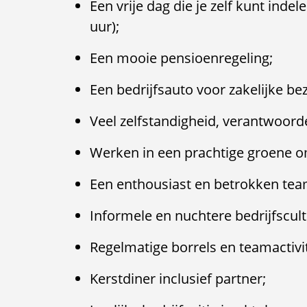
Een vrije dag die je zelf kunt indel
uur);
Een mooie pensioenregeling;
Een bedrijfsauto voor zakelijke be
Veel zelfstandigheid, verantwoordel
Werken in een prachtige groene o
Een enthousiast en betrokken team
Informele en nuchtere bedrijfscult
Regelmatige borrels en teamactivit
Kerstdiner inclusief partner;