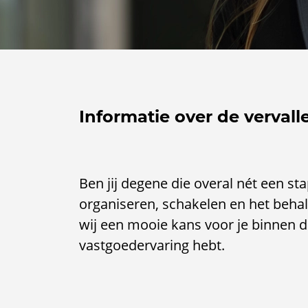
Informatie over de vervall
Ben jij degene die overal nét een st
organiseren, schakelen en het beha
wij een mooie kans voor je binnen d
vastgoedervaring hebt.