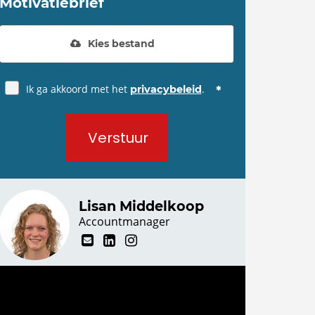
Motivatiebrief
Kies bestand
Ik ga akkoord met het
.
privacybeleid
Verstuur
Lisan Middelkoop
Accountmanager