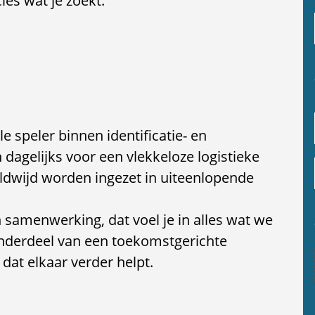
ies wat je zoekt.
e speler binnen identificatie- en
dagelijks voor een vlekkeloze logistieke
ldwijd worden ingezet in uiteenlopende
n samenwerking, dat voel je in alles wat we
 onderdeel van een toekomstgerichte
dat elkaar verder helpt.