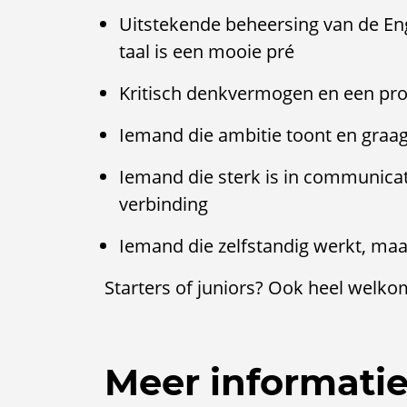
Uitstekende beheersing van de Eng
taal is een mooie pré
Kritisch denkvermogen en een p
Iemand die ambitie toont en graag
Iemand die sterk is in communicati
verbinding
Iemand die zelfstandig werkt, maa
Starters of juniors? Ook heel welkom
Meer informati