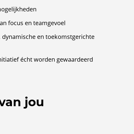
mogelijkheden
van focus en teamgevoel
, dynamische en toekomstgerichte
nitiatief écht worden gewaardeerd
van jou