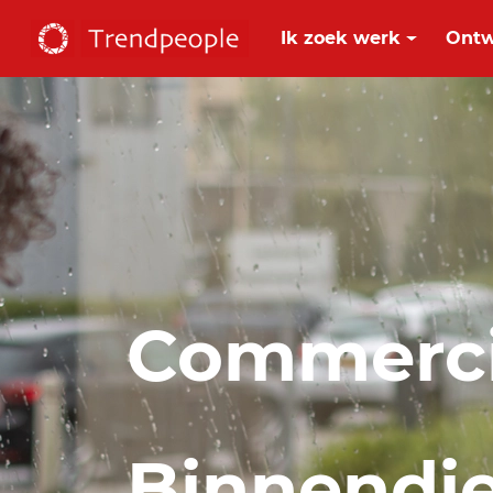
Ik zoek werk
Ontw
Commerci
Binnendi