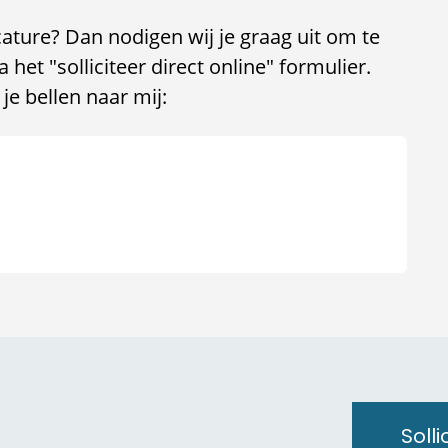
cature? Dan nodigen wij je graag uit om te
 het "solliciteer direct online" formulier.
je bellen naar mij:
Solli