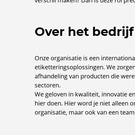
verschil maken? Dan is deze rol prec
Over het bedrijf
Onze organisatie is een international
etiketteringsoplossingen. We zorgen 
afhandeling van producten die were
sectoren.
We geloven in kwaliteit, innovatie e
hier doen. Hier word je niet alleen
organisatie, maar ook van een team 