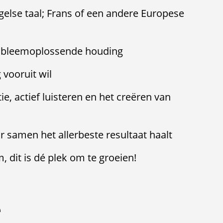
else taal; Frans of een andere Europese
robleemoplossende houding
 vooruit wil
e, actief luisteren en het creëren van
r samen het allerbeste resultaat haalt
, dit is dé plek om te groeien!
e