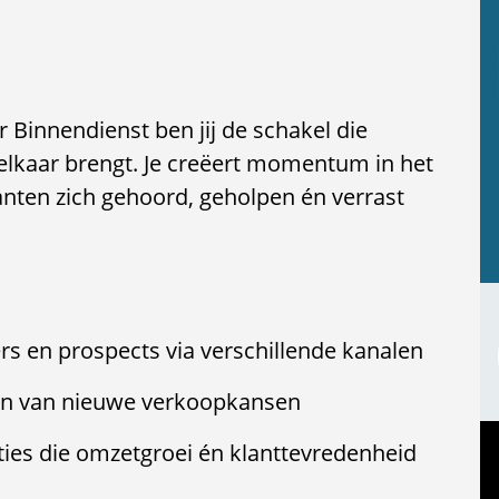
Binnendienst ben jij de schakel die
elkaar brengt. Je creëert momentum in het
anten zich gehoord, geholpen én verrast
rs en prospects via verschillende kanalen
en van nieuwe verkoopkansen
es die omzetgroei én klanttevredenheid