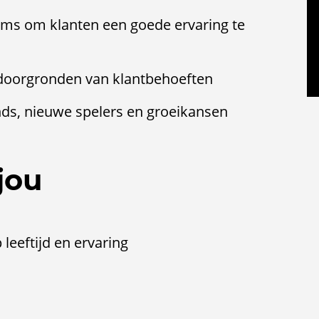
ms om klanten een goede ervaring te
t doorgronden van klantbehoeften
nds, nieuwe spelers en groeikansen
jou
 leeftijd en ervaring