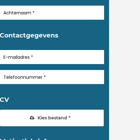
Contactgegevens
CV
Kies bestand *