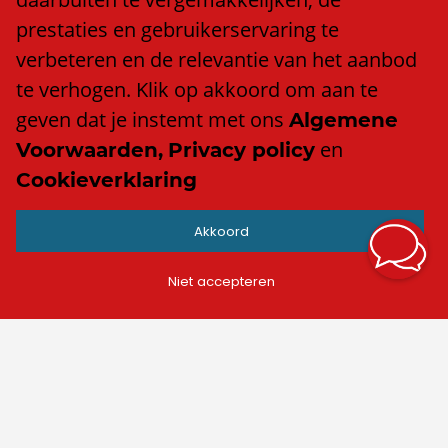
Algemene voorwaarden
prestaties en gebruikerservaring te
Privacy policy
verbeteren en de relevantie van het aanbod
Cookieverklaring
te verhogen. Klik op akkoord om aan te
Anti discriminatiebeleid
geven dat je instemt met ons
Algemene
en
Voorwaarden,
Privacy policy
Cookieverklaring
Contact
Akkoord
info@trend.nl
Facebook
Niet accepteren
LinkedIn
Instagram
TikTok