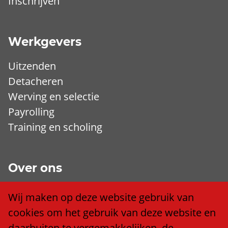
Inschrijven
Werkgevers
Uitzenden
Detacheren
Werving en selectie
Payrolling
Training en scholing
Over ons
Wij zijn Trend
Wij maken op deze website gebruik van
Ons team
cookies om het gebruik van deze website en
Klacht of compliment?
daarbuiten te vergemakkelijken, de