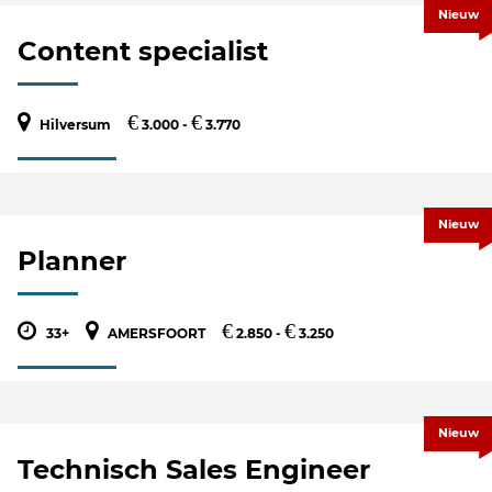
Nieuw
Content specialist
€
€
Hilversum
3.000 -
3.770
Nieuw
Planner
€
€
33+
AMERSFOORT
2.850 -
3.250
Nieuw
Technisch Sales Engineer