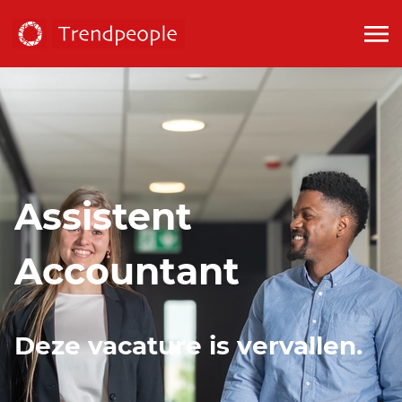
Assistent
Accountant
Deze vacature is vervallen.