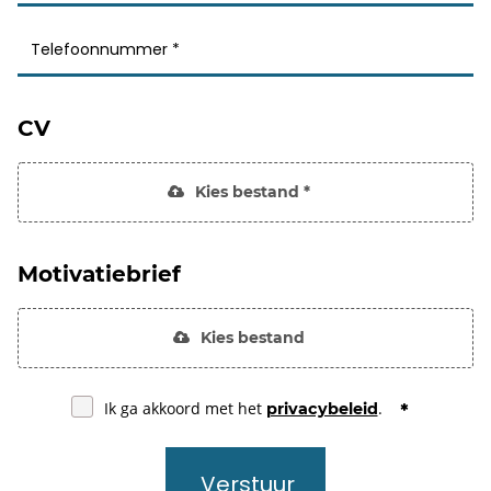
CV
Kies bestand *
Motivatiebrief
Kies bestand
Ik ga akkoord met het
.
privacybeleid
Verstuur