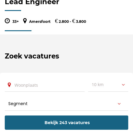
Lead Engineer
€
€
33+
Amersfoort
2.800 -
3.800
Zoek vacatures
10 km
Bekijk 243 vacatures