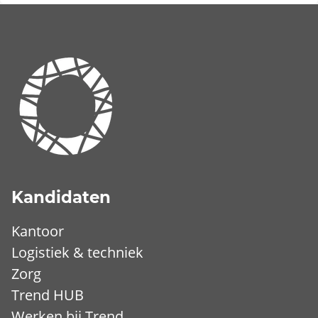
Kandidaten
Kantoor
Logistiek & techniek
Zorg
Trend HUB
Werken bij Trend