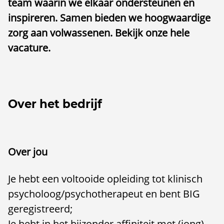
team waarin we elkaar ondersteunen en
inspireren. Samen bieden we hoogwaardige
zorg aan volwassenen. Bekijk onze hele
vacature.
Over het bedrijf
Over jou
Je hebt een voltooide opleiding tot klinisch
psycholoog/psychotherapeut en bent BIG
geregistreerd;
Je hebt in het bijzonder affiniteit met (jong)