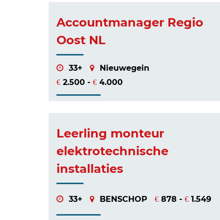
Accountmanager Regio
Oost NL
33+
Nieuwegein
2.500 -
4.000
€
€
Leerling monteur
elektrotechnische
installaties
33+
BENSCHOP
878 -
1.549
€
€