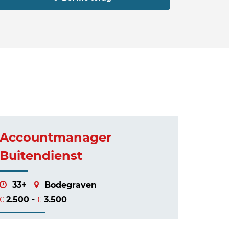
Accountmanager
Buitendienst
33+
Bodegraven
2.500 -
3.500
€
€