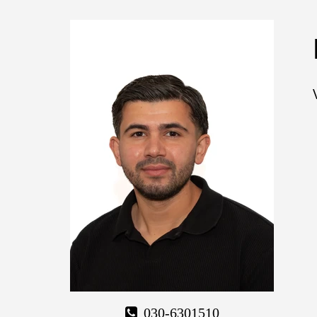
030-6301510