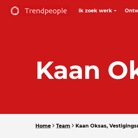
Ik zoek werk
Ontw
Kaan O
Home
Team
Kaan Oksas, Vestiging