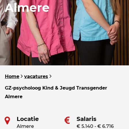
Almere
Home
vacatures
GZ-psycholoog Kind & Jeugd Transgender
Almere
Locatie
Salaris
Almere
€ 5.140 - € 6.716