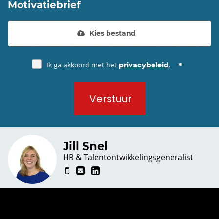
Motivatiebrief
Kies bestand
Ik ga akkoord met het
.
privacybeleid
Verstuur
Jill Snel
HR & Talentontwikkelingsgeneralist