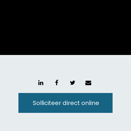
Unmute
Setting
Solliciteer direct online