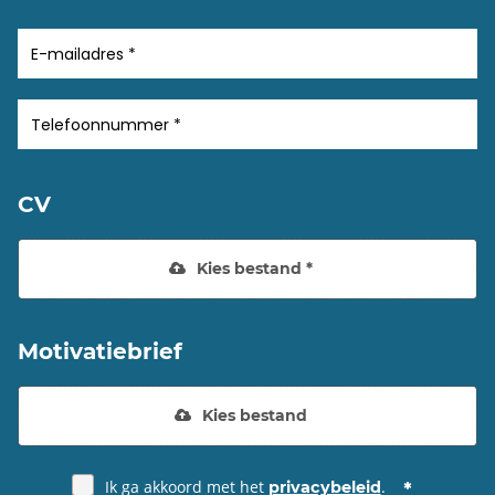
CV
Kies bestand *
Motivatiebrief
Kies bestand
Ik ga akkoord met het
.
privacybeleid