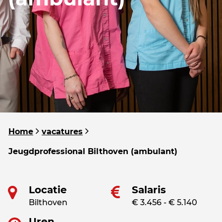
Home
vacatures
Jeugdprofessional Bilthoven (ambulant)
Locatie
Salaris
Bilthoven
€ 3.456 - € 5.140
Uren