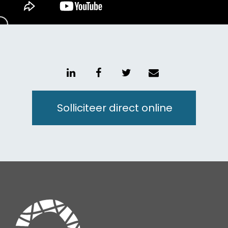
Unmute
Setting
Solliciteer direct online