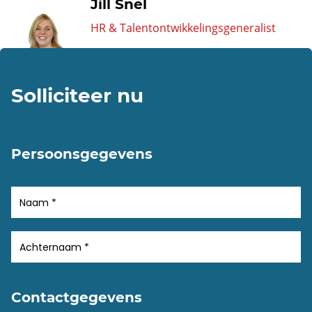
Jill Snel
HR & Talentontwikkelingsgeneralist
Solliciteer nu
Persoonsgegevens
Contactgegevens