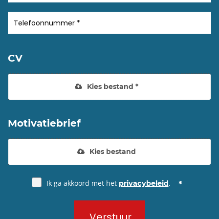
CV
Kies bestand *
Motivatiebrief
Kies bestand
Ik ga akkoord met het
.
privacybeleid
Verstuur