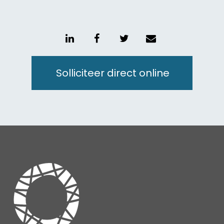
Unmute
Setting
Solliciteer direct online