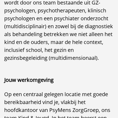
wordt door ons team bestaande uit GZ-
psychologen, psychotherapeuten, klinisch
psychologen en een psychiater onderzocht
(multidisciplinair) en zowel bij de diagnostiek
als behandeling betrekken we niet alleen het
kind en de ouders, maar de hele context,
inclusief school, het gezin en
gezinsbegeleiding (multidimensionaal).
Jouw werkomgeving
Op een centraal gelegen locatie met goede
bereikbaarheid vind je, vlakbij het
hoofdkantoor van PsyMens ZorgGroep, ons
team Kind & Jeugd. In het team heerst een