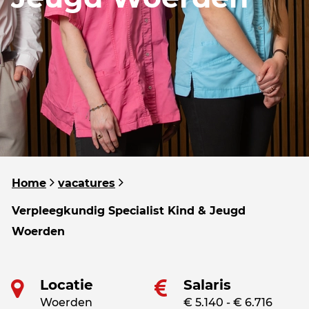
Home
vacatures
Verpleegkundig Specialist Kind & Jeugd
Woerden
Locatie
Salaris
Woerden
€ 5.140 - € 6.716