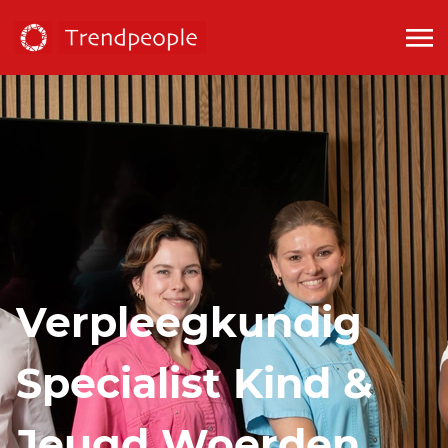
Verpleegkundig
Specialist Kind &
Jeugd Woerden