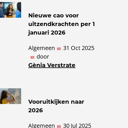
Nieuwe cao voor
uitzendkrachten per 1
januari 2026
Algemeen
31 Oct 2025
door
Gènia Verstrate
Vooruitkijken naar
2026
Algemeen
30 Jul 2025