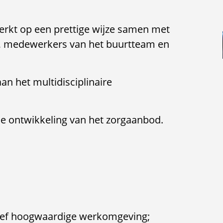
erkt op een prettige wijze samen met
s, medewerkers van het buurtteam en
n het multidisciplinaire
 de ontwikkeling van het zorgaanbod.
atief hoogwaardige werkomgeving;