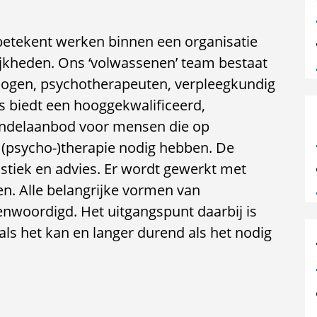
etekent werken binnen een organisatie
lijkheden. Ons ‘volwassenen’ team bestaat
ologen, psychotherapeuten, verpleegkundig
s biedt een hooggekwalificeerd,
handelaanbod voor mensen die op
 (psycho-)therapie nodig hebben. De
stiek en advies. Er wordt gewerkt met
. Alle belangrijke vormen van
genwoordigd. Het uitgangspunt daarbij is
ls het kan en langer durend als het nodig