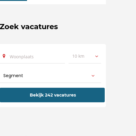
Zoek vacatures
10 km
Bekijk 242 vacatures