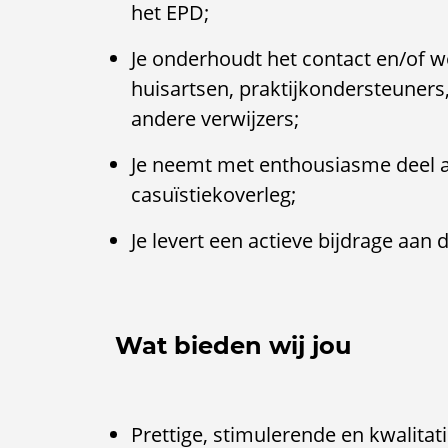
het EPD;
Je onderhoudt het contact en/of w
huisartsen, praktijkondersteuner
andere verwijzers;
Je neemt met enthousiasme deel aa
casuïstiekoverleg;
Je levert een actieve bijdrage aan
Wat bieden wij jou
Prettige, stimulerende en kwalit