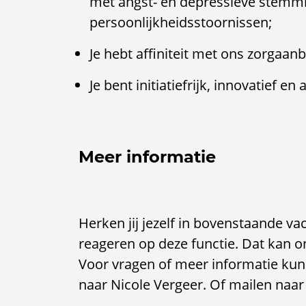
met angst- en depressieve stemm
persoonlijkheidsstoornissen;
Je hebt affiniteit met ons zorgaan
Je bent initiatiefrijk, innovatief en
Meer informatie
Herken jij jezelf in bovenstaande va
reageren op deze functie. Dat kan ond
Voor vragen of meer informatie kun
naar Nicole Vergeer. Of mailen naar