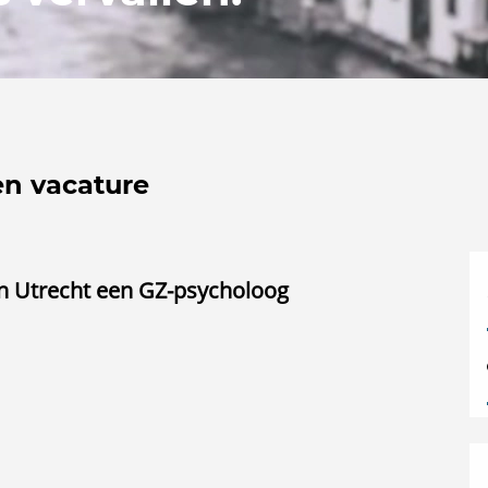
en vacature
in Utrecht een GZ-psycholoog