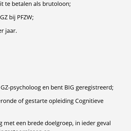
it te betalen als brutoloon;
GZ bij PFZW;
 jaar.
t GZ-psycholoog en bent BIG geregistreerd;
ronde of gestarte opleiding Cognitieve
ing met een brede doelgroep, in ieder geval