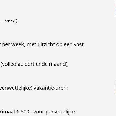
 – GGZ;
r per week, met uitzicht op een vast
 (volledige dertiende maand);
venwettelijke) vakantie-uren;
ximaal € 500,- voor persoonlijke