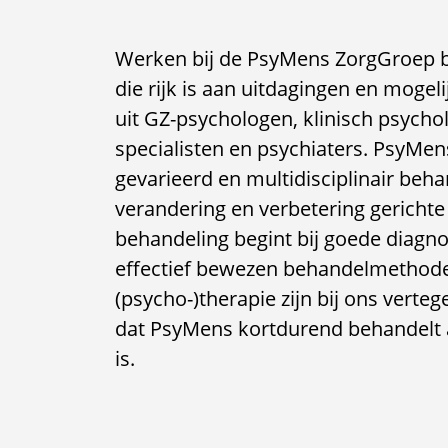
Werken bij de PsyMens ZorgGroep b
die rijk is aan uitdagingen en moge
uit GZ-psychologen, klinisch psych
specialisten en psychiaters. PsyMen
gevarieerd en multidisciplinair be
verandering en verbetering gerichte
behandeling begint bij goede diagno
effectief bewezen behandelmethoden
(psycho-)therapie zijn bij ons verte
dat PsyMens kortdurend behandelt a
is.