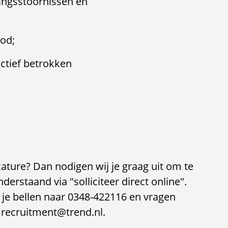
ingsstoornissen en
bod;
 actief betrokken
cature? Dan nodigen wij je graag uit om te
erstaand via "solliciteer direct online".
 je bellen naar 0348-422116 en vragen
 recruitment@trend.nl.