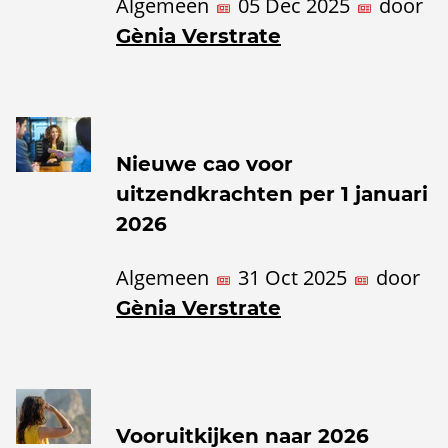
Algemeen
05 Dec 2025
door
Gènia Verstrate
Nieuwe cao voor
uitzendkrachten per 1 januari
2026
Algemeen
31 Oct 2025
door
Gènia Verstrate
Vooruitkijken naar 2026