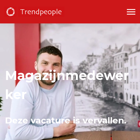
Magazijnmedewer
ker
Deze vacature is vervallen.