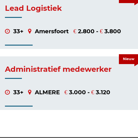
Lead Logistiek
33+
Amersfoort
2.800 -
3.800
€
€
Nieuw
Administratief medewerker
33+
ALMERE
3.000 -
3.120
€
€