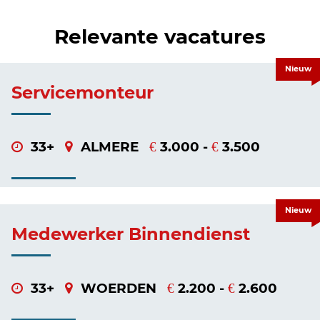
Relevante vacatures
Nieuw
Servicemonteur
33+
ALMERE
3.000 -
3.500
€
€
Nieuw
Medewerker Binnendienst
33+
WOERDEN
2.200 -
2.600
€
€