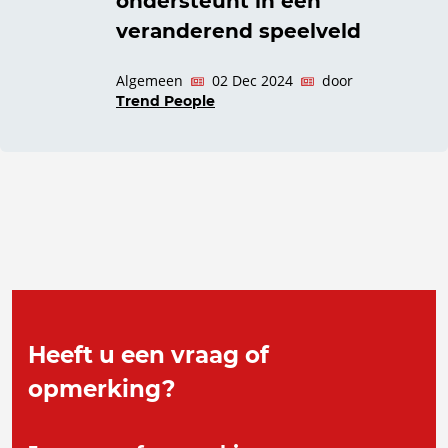
ondersteunt in een
veranderend speelveld
Algemeen
02 Dec 2024
door
Trend People
Heeft u een vraag of
opmerking?