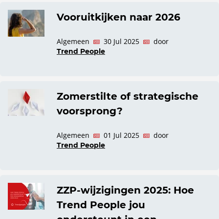
Vooruitkijken naar 2026
Algemeen
30 Jul 2025
door
Trend People
Zomerstilte of strategische
voorsprong?
Algemeen
01 Jul 2025
door
Trend People
ZZP-wijzigingen 2025: Hoe
Trend People jou