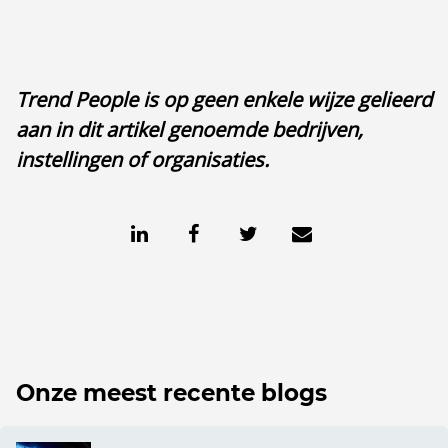
Trend People is op geen enkele wijze gelieerd
aan in dit artikel genoemde bedrijven,
instellingen of organisaties.
Onze meest recente blogs