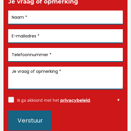
Je vraag of opmerking
Ik ga akkoord met het
.
privacybeleid
Verstuur