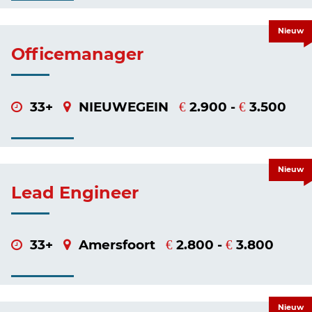
Nieuw
Officemanager
33+
NIEUWEGEIN
2.900 -
3.500
€
€
Nieuw
Lead Engineer
33+
Amersfoort
2.800 -
3.800
€
€
Nieuw