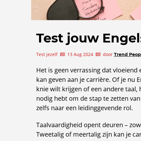
Test jouw Engel
Test jezelf
13 Aug 2024
door
Trend Peop
Het is geen verrassing dat vloeiend
kan geven aan je carrière. Of je nu 
knie wilt krijgen of een andere taal, 
nodig hebt om de stap te zetten van
zelfs naar een leidinggevende rol.
Taalvaardigheid opent deuren – zowe
Tweetalig of meertalig zijn kan je c