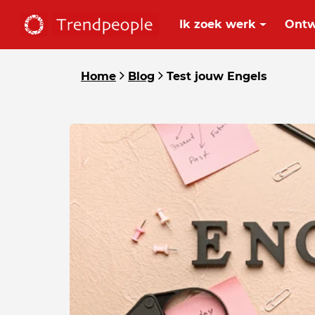
Ik zoek werk
Ontw
Home
Blog
Test jouw Engels