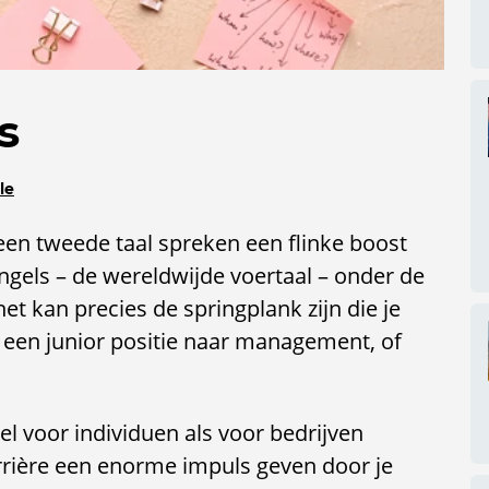
s
le
 een tweede taal spreken een flinke boost
Engels – de wereldwijde voertaal – onder de
het kan precies de springplank zijn die je
 een junior positie naar management, of
l voor individuen als voor bedrijven
arrière een enorme impuls geven door je