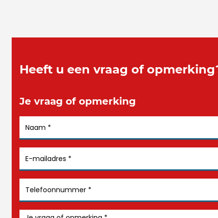
Heeft u een vraag of opmerking
Je vraag of opmerking