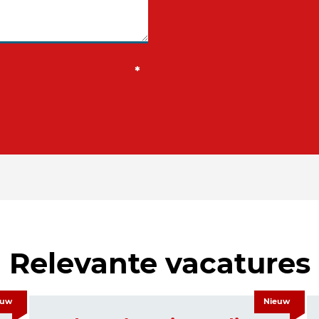
Relevante vacatures
euw
Nieuw