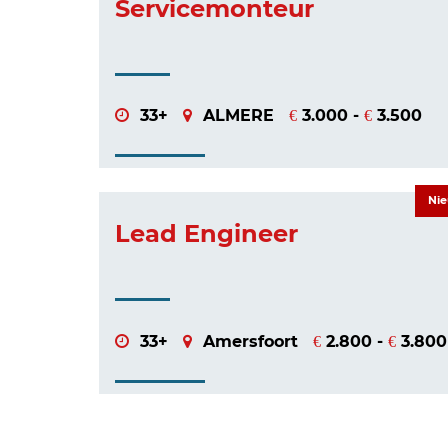
Servicemonteur
33+
ALMERE
3.000 -
3.500
€
€
Ni
Lead Engineer
33+
Amersfoort
2.800 -
3.800
€
€