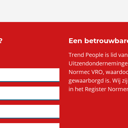
?
Een betrouwbar
Trend People is lid v
Uitzendondernemingen
Normec VRO, waardoor 
gewaarborgd is. Wij z
in het Register Normer