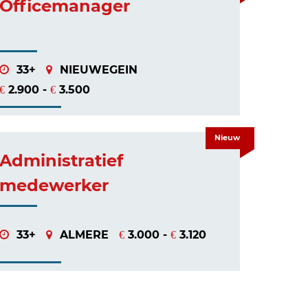
Officemanager
33+
NIEUWEGEIN
2.900 -
3.500
€
€
Nieuw
Administratief
medewerker
33+
ALMERE
3.000 -
3.120
€
€