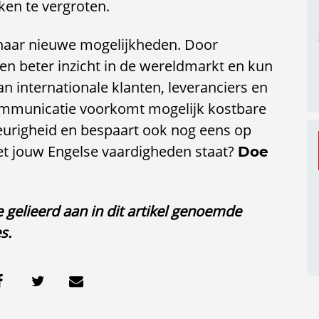
ken te vergroten.
n naar nieuwe mogelijkheden. Door
een beter inzicht in de wereldmarkt en kun
n internationale klanten, leveranciers en
communicatie voorkomt mogelijk kostbare
urigheid en bespaart ook nog eens op
et jouw Engelse vaardigheden staat?
Doe
 gelieerd aan in dit artikel genoemde
s.