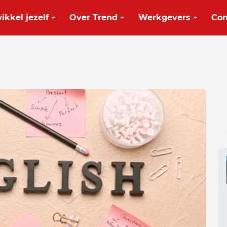
ikkel jezelf
Over Trend
Werkgevers
Con