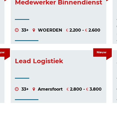
Medewerker Binnendienst
33+
WOERDEN
2.200 -
2.600
€
€
euw
Nieuw
Lead Logistiek
33+
Amersfoort
2.800 -
3.800
€
€